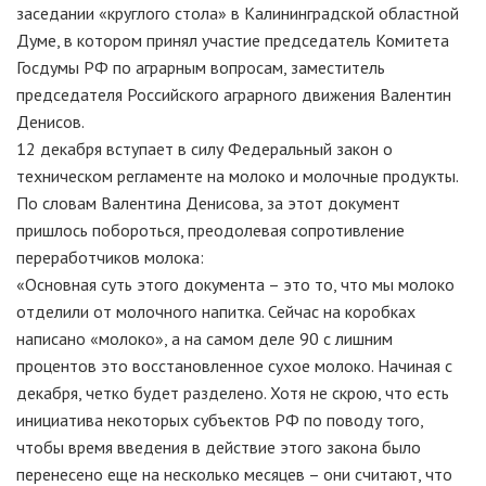
заседании «круглого стола» в Калининградской областной
Думе, в котором принял участие председатель Комитета
Госдумы РФ по аграрным вопросам, заместитель
председателя Российского аграрного движения Валентин
Денисов.
12 декабря вступает в силу Федеральный закон о
техническом регламенте на молоко и молочные продукты.
По словам Валентина Денисова, за этот документ
пришлось побороться, преодолевая сопротивление
переработчиков молока:
«Основная суть этого документа – это то, что мы молоко
отделили от молочного напитка. Сейчас на коробках
написано «молоко», а на самом деле 90 с лишним
процентов это восстановленное сухое молоко. Начиная с
декабря, четко будет разделено. Хотя не скрою, что есть
инициатива некоторых субъектов РФ по поводу того,
чтобы время введения в действие этого закона было
перенесено еще на несколько месяцев – они считают, что