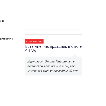
е в
еревалку
есть мнение
Есть мнение: праздник в стиле
SHIVA
Журналист Оксана Майтакова в
авторской колонке — о том, как
изменился мир за последние 20 лет.