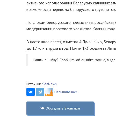
активного использования Беларусью калининградс
возможности перевода белорусского грузопотока
По словам белорусского президента, российская
модернизации портового хозяйства Калининград
В настоящее время, отметил А.Лукашенко, Белару
до 17 млн.т. груза в год. Почти 1/3 бюджета Лит
Нашли ошибку? Cообщить об ошибке можно, выде
Источник:
SeaNews
Напишите нам
Обсудить в Вконтакте