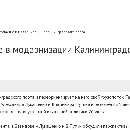
 участие в модернизации Калининградского порта
е в модернизации Калининград
градского порта и переориентирует на него свой грузопоток. Та
 Александра Лукашенко и Владимира Путина в резиденции "Зави
 вопросам внутренней и внешней политики 26 июля.
ента, в Завидове А.Лукашенко и В.Путин обсудили перспективы