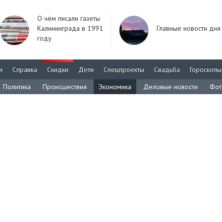
О чём писали газеты
Калининграда в 1991
Главные новости дня
году
м
Справка
Скидки
Дети
Спецпроекты
Свадьба
Гороскопы
Политика
Происшествия
Экономика
Деловые новости
Фот