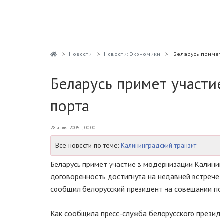
Новости
Новости: Экономики
Беларусь примет
Беларусь примет участи
порта
28 июля 2005г., 00:00
Все новости по теме:
Калининградский транзит
Беларусь примет участие в модернизации Калинин
договоренность достигнута на недавней встрече
сообщил белорусский президент на совещании по
Как сообщила пресс-служба белорусского презид