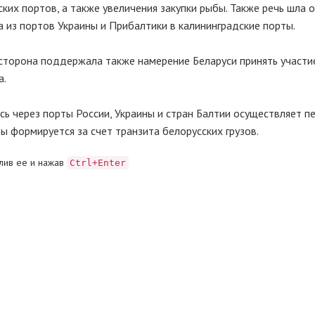
ких портов, а также увеличения закупки рыбы. Также речь шла о
 из портов Украины и Прибалтики в калининградские порты.
 сторона поддержала также намерение Беларуси принять участи
а.
сь через порты России, Украины и стран Балтии осуществляет п
вы формируется за счет транзита белорусских грузов.
лив ее и нажав
Ctrl+Enter