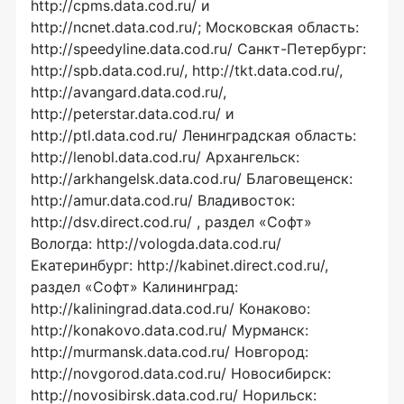
http://cpms.data.cod.ru/ и
http://ncnet.data.cod.ru/; Московская область:
http://speedyline.data.cod.ru/ Санкт-Петербург:
http://spb.data.cod.ru/, http://tkt.data.cod.ru/,
http://avangard.data.cod.ru/,
http://peterstar.data.cod.ru/ и
http://ptl.data.cod.ru/ Ленинградская область:
http://lenobl.data.cod.ru/ Архангельск:
http://arkhangelsk.data.cod.ru/ Благовещенск:
http://amur.data.cod.ru/ Владивосток:
http://dsv.direct.cod.ru/ , раздел «Софт»
Вологда: http://vologda.data.cod.ru/
Екатеринбург: http://kabinet.direct.cod.ru/,
раздел «Софт» Калининград:
http://kaliningrad.data.cod.ru/ Конаково:
http://konakovo.data.cod.ru/ Мурманск:
http://murmansk.data.cod.ru/ Новгород:
http://novgorod.data.cod.ru/ Новосибирск:
http://novosibirsk.data.cod.ru/ Норильск: