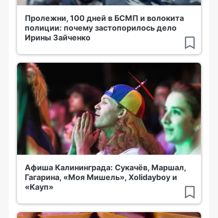
Пролежни, 100 дней в БСМП и волокита
полиции: почему застопорилось дело
Ирины Зайченко
Афиша Калининграда: Сукачёв, Маршал,
Гагарина, «Моя Мишель», Xolidayboy и
«Кауп»