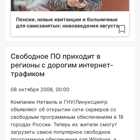
Пенсии, новые квитанции и больничные
для самозанятых: нововведения августа
Свободное ПО приходит в
регионы с дорогим интернет-
трафиком
08 октября 2008, 00:00
Компании Нетвиль и ГНУ/Линуксцентр
объявляют об открытии сети серверов со
свободным программным обеспечением в 18
городах России. Теперь их жители смогут
загрузить самое популярное свободное
программное обеспечение для Windows, а