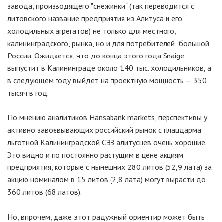
завода, производящего "снежинки" (так переводится с
литовского название предприятия из Алитуса и его
холодильных агрегатов) не только для местного,
калининградского, рынка, но и для потребителей "большой"
России. Ожидается, что до конца этого года Snaige
выпустит в Калининграде около 140 тыс. холодильников, а
в следующем году выйдет на проектную мощность — 350
тысяч в год.
По мнению аналитиков Hansabank markets, перспективы у
активно завоевывающих российский рынок с плацдарма
льготной Калининградской СЭЗ алитусцев очень хорошие.
Это видно и по постоянно растущим в цене акциям
предприятия, которые с нынешних 280 литов (52,9 лата) за
акцию номиналом в 15 литов (2,8 лата) могут вырасти до
360 литов (68 латов).
Но, впрочем, даже этот радужный ориентир может быть