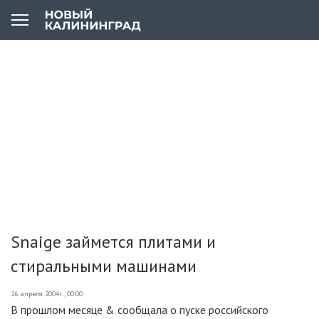
Snaige займется плитами и
стиральными машинами
26 апреля 2004г., 00:00
В прошлом месяце & сообщала о пуске российского