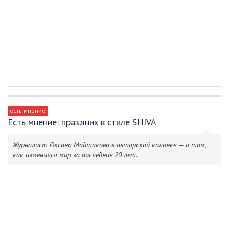
есть мнение
Есть мнение: праздник в стиле SHIVA
Журналист Оксана Майтакова в авторской колонке — о том,
как изменился мир за последние 20 лет.