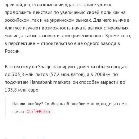
превзойден, если компании удастся также удачно
продолжить действия по увеличению своей доли как на
российском, так и на украинском рынках. Для чего нынче в
Алитусе изучают возможность начать выпуск стиральных
машин, а также газовых и электрических плит. Кроме того,
в перспективе — строительство еще одного завода в
России.
В этом году на Snaige планируют довести объем продаж
до 303,8 млн. литов (57,2 млн. латов), а в 2008-м, по
подсчетам Hansabank markets, он способен вырасти до
193,8 млн. евро.
Нашли ошибку? Cообщить об ошибке можно, выделив ее и
нажав
Ctrl+Enter