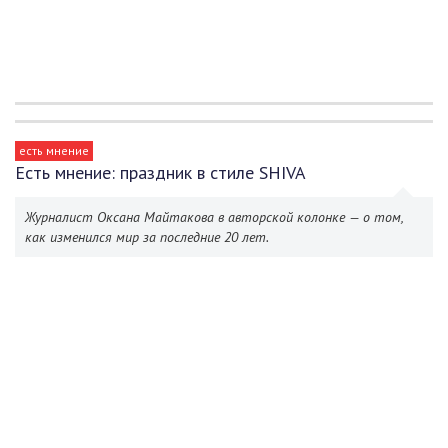
есть мнение
Есть мнение: праздник в стиле SHIVA
Журналист Оксана Майтакова в авторской колонке — о том,
как изменился мир за последние 20 лет.