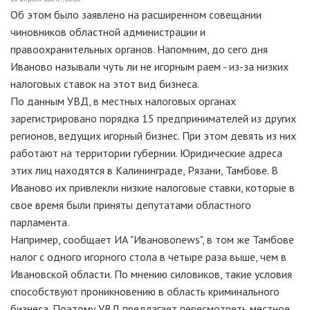
Об этом было заявлено на расширенном совещании
чиновников областной администрации и
правоохранительных органов. Напомним, до сего дня
Иваново называли чуть ли не игорным раем - из-за низких
налоговых ставок на этот вид бизнеса.
По данным УВД, в местных налоговых органах
зарегистрировано порядка 15 предпринимателей из других
регионов, ведущих игорный бизнес. При этом девять из них
работают на территории губернии. Юридические адреса
этих лиц находятся в Калининграде, Рязани, Тамбове. В
Иваново их привлекли низкие налоговые ставки, которые в
свое время были приняты депутатами областного
парламента.
Например, сообщает ИА "Ивановоnews", в том же Тамбове
налог с одного игорного стола в четыре раза выше, чем в
Ивановской области. По мнению силовиков, такие условия
способствуют проникновению в область криминального
бизнеса. Поэтому УВД предлагает пересмотреть местное