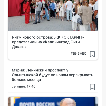
Ритм нового острова: ЖК «ОКТАРИН»
представили на «Калининград Сити
Джазе»
#БИЗНЕС
Мэрия: Ленинский проспект у
Ольштынской будут по ночам перекрывать
больше месяца
сегодня, 17:46