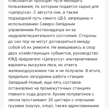
«Лесобалта» проходят пути необщего
пользования, по которым подается сырье для
«Цепрусса». С августа они, а также
подъездной путь самого ЦБЗ, запрещены к
использованию Северо-Западным
управлением Ростехнадзора из-за
неудовлетворительного состояния. Стороны
до сих пор не могут договориться между
собой об их ремонте. Не вмешиваясь в спор
двух хозяйствующих субъектов, руководство
КЖД предлагало «Цепруссу» альтернативные
варианты выгрузки леса, но ответа
железнодорожники так и не получили. В итоге,
предельно затруднена работа станции
Западный-Новый, еще пять составов
остановлено на промежуточных станциях
главного хода дороги. Кроме полувагонов с
лесом простаивают 30 цистерн с опасными
грузами (каучук, хлор), также адресованными