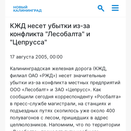
КЖД несет убытки из-за
конфликта "Лесобалта" и
"Цепрусса"
17 августа 2005, 00:00
Калининградская железная дорога (КЖД,
филиал ОАО «РЖД») несет значительные
убытки из-за конфликта местных предприятий
ООО «Лесобалт» и ЗАО «Цепрусс». Как
сообщили сегодня корреспонденту «Росбалта»
в пресс-службе магистрали, на станциях и
подъездных путях скопилось уже около 400
полувагонов с лесом, пришедших в адрес
целлюлозников. Напомним, что по территории