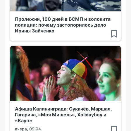
Пролежни, 100 дней в БСМП и волокита
полиции: почему застопорилось дело
Ирины Зайченко
Афиша Калининграда: Сукачёв, Маршал,
Гагарина, «Моя Мишель», Xolidayboy и
«Кауп»
вчера, 09:04