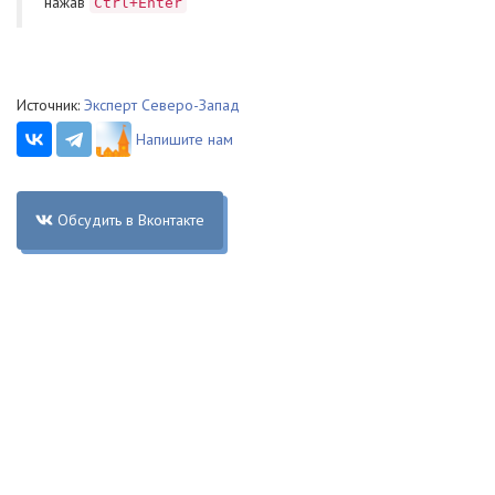
нажав
Ctrl+Enter
Источник:
Эксперт Северо-Запад
Напишите нам
Обсудить в Вконтакте