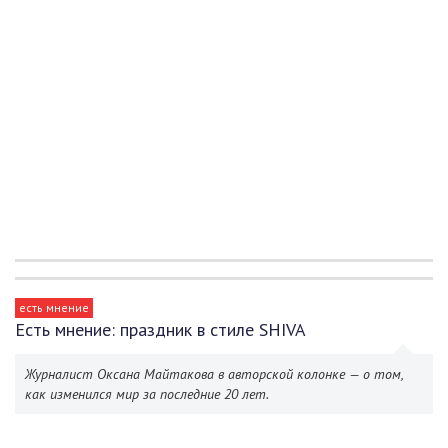
есть мнение
Есть мнение: праздник в стиле SHIVA
Журналист Оксана Майтакова в авторской колонке — о том,
как изменился мир за последние 20 лет.