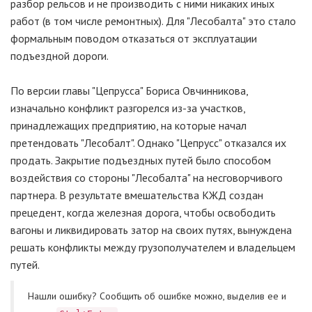
разбор рельсов и не производить с ними никаких иных
работ (в том числе ремонтных). Для "Лесобалта" это стало
формальным поводом отказаться от эксплуатации
подъездной дороги.
По версии главы "Цепрусса" Бориса Овчинникова,
изначально конфликт разгорелся из-за участков,
принадлежащих предприятию, на которые начал
претендовать "Лесобалт". Однако "Цепрусс" отказался их
продать. Закрытие подъездных путей было способом
воздействия со стороны "Лесобалта" на несговорчивого
партнера. В результате вмешательства КЖД создан
прецедент, когда железная дорога, чтобы освободить
вагоны и ликвидировать затор на своих путях, вынуждена
решать конфликты между грузополучателем и владельцем
путей.
Нашли ошибку? Cообщить об ошибке можно, выделив ее и