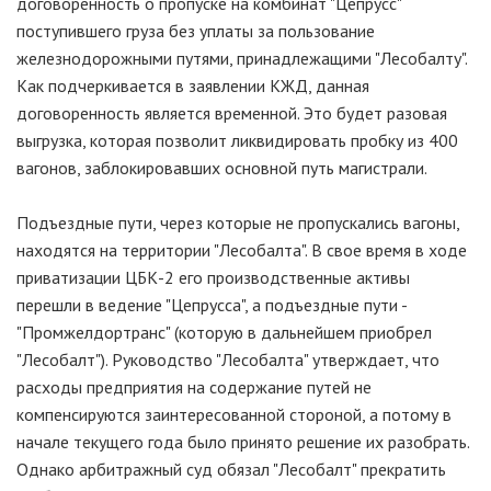
договоренность о пропуске на комбинат "Цепрусс"
поступившего груза без уплаты за пользование
железнодорожными путями, принадлежащими "Лесобалту".
Как подчеркивается в заявлении КЖД, данная
договоренность является временной. Это будет разовая
выгрузка, которая позволит ликвидировать пробку из 400
вагонов, заблокировавших основной путь магистрали.
Подъездные пути, через которые не пропускались вагоны,
находятся на территории "Лесобалта". В свое время в ходе
приватизации ЦБК-2 его производственные активы
перешли в ведение "Цепрусса", а подъездные пути -
"Промжелдортранс" (которую в дальнейшем приобрел
"Лесобалт"). Руководство "Лесобалта" утверждает, что
расходы предприятия на содержание путей не
компенсируются заинтересованной стороной, а потому в
начале текущего года было принято решение их разобрать.
Однако арбитражный суд обязал "Лесобалт" прекратить