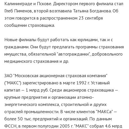
Калининграде и Пскове. Директором первого филиала стал
Глеб Пименов, второй возглавила Татьяна Богданова. Об
этом говорится в распространенном 23 сентября
сообщении страховщика.
Новые филиалы будут работать как юрлицами, так и с
гражданами. Они будут предлагать программы страхования
имущества, обязательной "автогражданки", добровольного
медицинского страхования и др.
ЗАО "Московская акционерная страховая компания"
("МАКС") зарегистрировано в марте 1992 г. Уставный
капитал — 1 млрд руб. Среди акционеров страховщика —
крупные предприятия и организации атомно-
энергетического комплекса, строительной и других
отраслей промышленности. В числе клиентов "МАКСа" —
более 50 тыс. предприятий и организаций. По данным
ФССН, в первом полугодии 2005 г. "МАКС" собрал 4.6 млрд