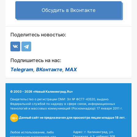
Обсудить в Вконтакте
Поделитесь новостью:
Подпишитесь на нас:
Telegram
,
ВКонтакте
,
MAX
© 2003 - 2026 «Новый Калининград.Ru»
Свидетельство о регистрации СМИ: Эл № ФС77-43520, выдано
Федеральной службой по надзору в сфере связи, информационных
технологий и массовых коммуникаций (Роскомнадзор) 17 января 2011 г.
Данный сайт не предназначен для просмотра лицам младше 18 лет.
18+
Адрес: г. Калининград, ул.
Любое использование, либо
Гаражная, д.2, кабинет 308
копирование материалов или