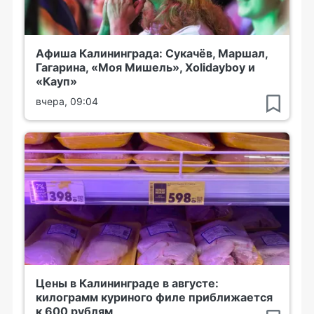
Афиша Калининграда: Сукачёв, Маршал,
Гагарина, «Моя Мишель», Xolidayboy и
«Кауп»
вчера, 09:04
Цены в Калининграде в августе:
килограмм куриного филе приближается
к 600 рублям