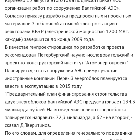
Кириенко 13 августа этого года подписал приказ «Об
организации работ по сооружению Балтийской АЭС».
Согласно приказу разработка предпроектных и проектных
материалов 2-х блочной атомной электростанции с
реакторами ВВЭР (электрической мощностью 1200 МВт.
каждый) завершится до конца 2009 года.
В качестве генпроектировщика по разработке проекта
рекомендован Петербургский научно-исследовательский и
проектно-конструкторский институт "Атомэнергопроект"
Планируется, что в сооружении АЭС примут участие
иностранные компании. Первый энергоблок планируется
ввести в эксплуатацию в 2015 году.
"Предварительный план финансирования строительства
двух энергоблоков Балтийской АЭС предусматривает 134,3
миллиарда рублей. На возведение первого энергоблока
планируется направить 72,3 миллиарда, а 62 - на второй", -
сказал Д.Тверитинов.
По его словам, для определения генерального подрядчика