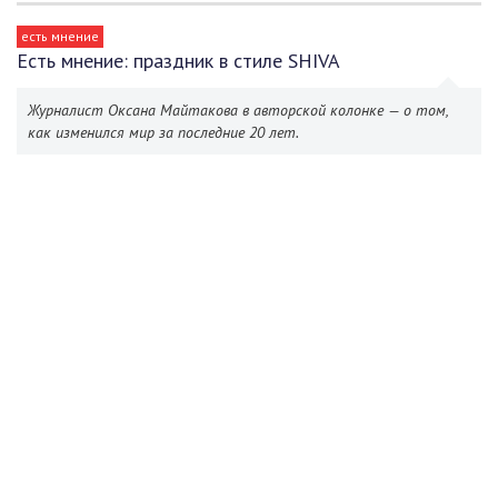
есть мнение
Есть мнение: праздник в стиле SHIVA
Журналист Оксана Майтакова в авторской колонке — о том,
как изменился мир за последние 20 лет.