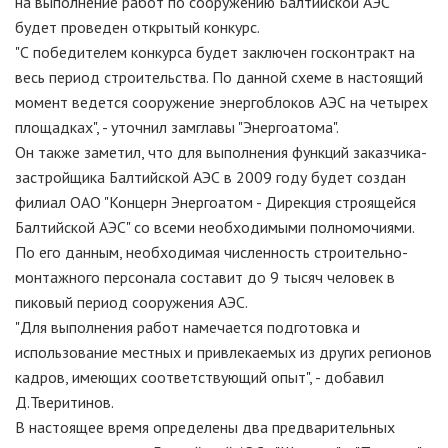
на выполнение работ по сооружению Балтийской АЭС
будет проведен открытый конкурс.
"С победителем конкурса будет заключен госконтракт на
весь период строительства. По данной схеме в настоящий
момент ведется сооружение энергоблоков АЭС на четырех
площадках", - уточнил замглавы "Энергоатома".
Он также заметил, что для выполнения функций заказчика-
застройщика Балтийской АЭС в 2009 году будет создан
филиал ОАО "Концерн Энергоатом - Дирекция строящейся
Балтийской АЭС" со всеми необходимыми полномочиями.
По его данным, необходимая численность строительно-
монтажного персонала составит до 9 тысяч человек в
пиковый период сооружения АЭС.
"Для выполнения работ намечается подготовка и
использование местных и привлекаемых из других регионов
кадров, имеющих соответствующий опыт", - добавил
Д.Тверитинов.
В настоящее время определены два предварительных