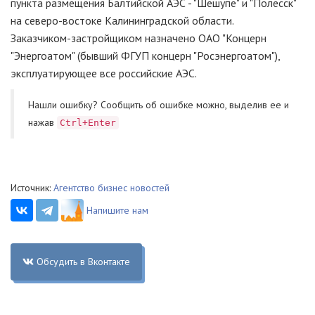
пункта размещения Балтийской АЭС - "Шешупе" и "Полесск"
на северо-востоке Калининградской области.
Заказчиком-застройщиком назначено ОАО "Концерн
"Энергоатом" (бывший ФГУП концерн "Росэнергоатом"),
эксплуатирующее все российские АЭС.
Нашли ошибку? Cообщить об ошибке можно, выделив ее и
нажав
Ctrl+Enter
Источник:
Агентство бизнес новостей
Напишите нам
Обсудить в Вконтакте