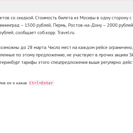
етов со скидкой. Стоимость билета из Москвы в одну сторону с
лининград – 1500 рублей, Пермь, Ростов-на-Дону – 2000 рублей
ублей, сообщает соб.корр. Travel.ru.
возможны до 28 марта. Число мест на каждом рейсе ограничено
пленные по этому предложению, не участвуют в прочих акциях Sk
Екатеринбург тарифы этого спецпредложения выше регулярно дей
лив ее и нажав
Ctrl+Enter