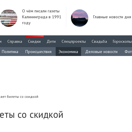
О чём писали газеты
Калининграда в 1991
Главные новости дня
году
м
Справка
Скидки
Дети
Спецпроекты
Свадьба
Гороскопы
Политика
Происшествия
Экономика
Деловые новости
Фот
дает билеты со скидкой
леты со скидкой