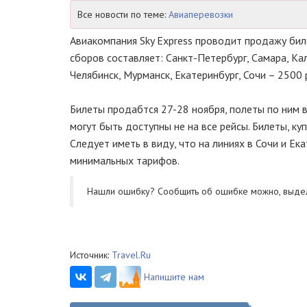
Все новости по теме:
Авиаперевозки
Авиакомпания Sky Express проводит продажу бил
сборов составляет: Санкт-Петербург, Самара, Ка
Челябинск, Мурманск, Екатеринбург, Сочи – 2500 р
Билеты продабтся 27-28 ноября, полеты по ним 
могут быть доступны не на все рейсы. Билеты, ку
Следует иметь в виду, что на линиях в Сочи и 
минимальных тарифов.
Нашли ошибку? Cообщить об ошибке можно, выде
Источник:
Travel.Ru
Напишите нам