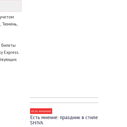
 учетом
, Тюмень,
, билеты
y Express.
ствующих
есть мнение
Есть мнение: праздник в стиле
SHIVA