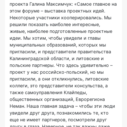
проекта Галина Максимчук: «Самое главное на
этом форуме – выставка проектных идей.
Некоторые участники кооперировались. Мы
решили показать наиболее интересные,
живые, наиболее подготовленные проектные
идеи. Мы хотим, чтобы увидели и главы
муниципальных образований, которых мы
пригласили, и представители правительства
Калининградской области, и литовские и
польские партнеры. Что здесь удивительно –
проект у нас российско-польский, но мы
пригласили, а они откликнулись, литовские
коллеги, это представители консульства, а
также самоуправления Клайпеды,
общественных организаций, Еврорегиона
Неман. Наша главная задача – чтобы эти люди
увидели друг друга, познакомились те, кто
еще не имеет партнеров, посмотрели друг
другу в глаза. Наверное, не так важны даже