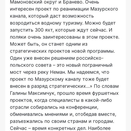
Мамоновский округ и Бранево. Очень
интересен проект по реанимации Мазурского
канала, который даст возможность
возродиться водному туризму. Можно будет
запустить 300 яхт, которые ждут сейчас. И
поляки очень заинтересованы в этом проекте.
Может быть, он станет одним из
стратегических проектов новой программы.
Один уже внесен решением российско-
польского совета – это новый пограничный
мост через реку Неман. Мы надеемся, что
проект по Мазурскому каналу тоже будет
внесен в разряд стратегических…» По словам
Галины Максимчук, прошло время фуршетных
проектов, когда специалисты в какой-либо
отрасли собирались на конференции,
обменивались мнениями и, отобедав вместе,
разъезжались по своим странам и городам.
Сейчас – время конкретных дел. Наиболее