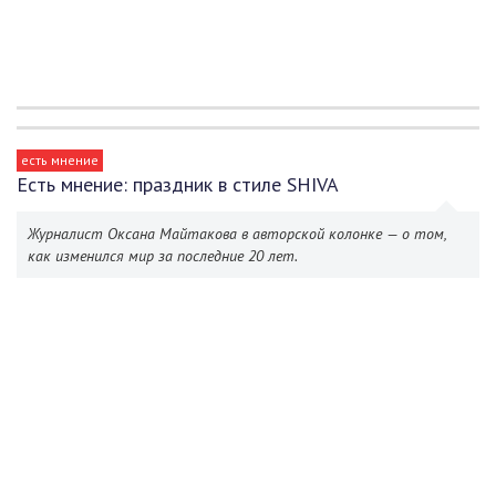
есть мнение
Есть мнение: праздник в стиле SHIVA
Журналист Оксана Майтакова в авторской колонке — о том,
как изменился мир за последние 20 лет.