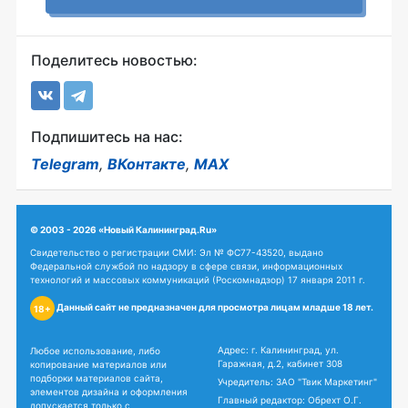
Поделитесь новостью:
Подпишитесь на нас:
Telegram
,
ВКонтакте
,
MAX
© 2003 - 2026 «Новый Калининград.Ru»
Свидетельство о регистрации СМИ: Эл № ФС77-43520, выдано
Федеральной службой по надзору в сфере связи, информационных
технологий и массовых коммуникаций (Роскомнадзор) 17 января 2011 г.
Данный сайт не предназначен для просмотра лицам младше 18 лет.
18+
Адрес: г. Калининград, ул.
Любое использование, либо
Гаражная, д.2, кабинет 308
копирование материалов или
подборки материалов сайта,
Учредитель: ЗАО "Твик Маркетинг"
элементов дизайна и оформления
Главный редактор: Обрехт О.Г.
допускается только с