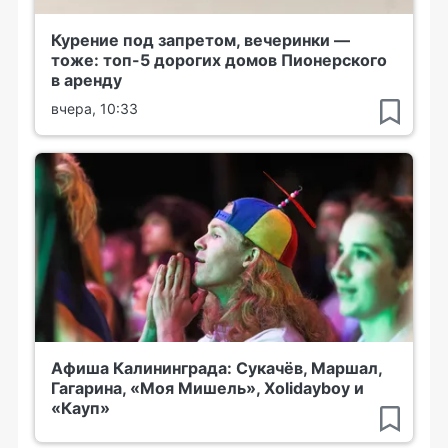
Курение под запретом, вечеринки —
тоже: топ-5 дорогих домов Пионерского
в аренду
вчера, 10:33
Афиша Калининграда: Сукачёв, Маршал,
Гагарина, «Моя Мишель», Xolidayboy и
«Кауп»