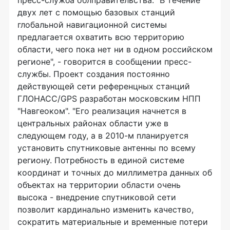
пресс-служба облправительства. "В течение
двух лет с помощью базовых станций
глобальной навигационной системы
предлагается охватить всю территорию
области, чего пока нет ни в одном российском
регионе", - говорится в сообщении пресс-
службы. Проект создания постоянно
действующей сети референцных станций
ГЛОНАСС/GPS разработан московским НПП
"Навгеоком". "Его реализация начнется в
центральных районах области уже в
следующем году, а в 2010-м планируется
установить спутниковые антенны по всему
региону. Потребность в единой системе
координат и точных до миллиметра данных об
объектах на территории области очень
высока - внедрение спутниковой сети
позволит кардинально изменить качество,
сократить материальные и временные потери