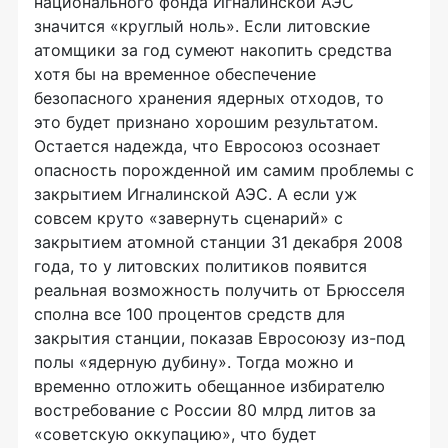
национального фонда Игналинской АЭС
значится «круглый ноль». Если литовские
атомщики за год сумеют накопить средства
хотя бы на временное обеспечение
безопасного хранения ядерных отходов, то
это будет признано хорошим результатом.
Остается надежда, что Евросоюз осознает
опасность порожденной им самим проблемы с
закрытием Игналинской АЭС. А если уж
совсем круто «завернуть сценарий» с
закрытием атомной станции 31 декабря 2008
года, то у литовских политиков появится
реальная возможность получить от Брюсселя
сполна все 100 процентов средств для
закрытия станции, показав Евросоюзу из-под
полы «ядерную дубину». Тогда можно и
временно отложить обещанное избирателю
востребование с России 80 млрд литов за
«советскую оккупацию», что будет