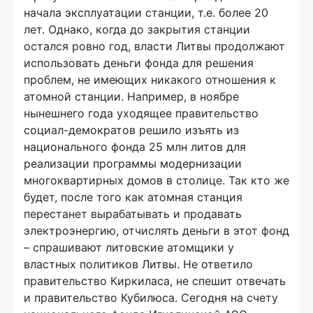
начала эксплуатации станции, т.е. более 20
лет. Однако, когда до закрытия станции
остался ровно год, власти Литвы продолжают
использовать деньги фонда для решения
проблем, не имеющих никакого отношения к
атомной станции. Например, в ноябре
нынешнего года уходящее правительство
социал-демократов решило изъять из
национального фонда 25 млн литов для
реализации программы модернизации
многоквартирных домов в столице. Так кто же
будет, после того как атомная станция
перестанет вырабатывать и продавать
электроэнергию, отчислять деньги в этот фонд
– спрашивают литовские атомщики у
властных политиков Литвы. Не ответило
правительство Киркиласа, не спешит отвечать
и правительство Кубилюса. Сегодня на счету