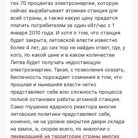
тех 70 процентах электроэнергии, которую
сейчас вырабатывает атомная станция для
всей страны, а также какую цену придется
платить потребителям за один кВт/час с 1
января 2010 года. И хотя о том, что станция
будет закрыта, литовской власти известно
более 4 лет, до сих пор не найден ответ, где, у
кого, по какой цене и в каком количестве
Литва будет получать недостающую
электроэнергию. Такая, с позволения сказать,
беспечность порождает сомнения в том, что
прошлая и нынешняя власти четко
представляют себе всю сложность процесса
полной остановки работы атомной станции.
Само глушение ядерного реактора многие
литовские политики представляют себе,
конечно, не на уровне закрытия двери склада
на замок, а, скорее всего, по аналогии с
ликвидацией на территории страны многих