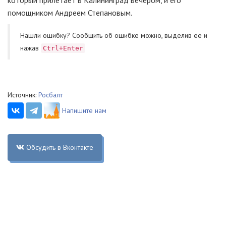
который прилетает в Калининград вечером, и его
помощником Андреем Степановым.
Нашли ошибку? Cообщить об ошибке можно, выделив ее и
нажав
Ctrl+Enter
Источник:
Росбалт
Напишите нам
Обсудить в Вконтакте