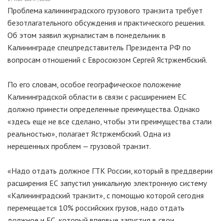
Проблема калининградского грузового транзита требует
безотлагательного обсуждения и практического решения.
Об этом заявил журналистам в понедельник в
Калининграде спецпредставитель Президента РФ по
вопросам отношений с Евросоюзом Сергей Ястржембский.
По его словам, особое географическое положение
Калининградской области в связи с расширением ЕС
должно принести определенные преимущества. Однако
«здесь еще не все сделано, чтобы эти преимущества стали
реальностью», полагает Ястржембский. Одна из
нерешенных проблем — грузовой транзит.
«Надо отдать должное ГТК России, который в преддверии
расширения ЕС запустил уникальную электронную систему
«Калининградский транзит», с помощью которой сегодня
перемещается 10% российских грузов, надо отдать
должное и ЕС, который впервые запустил в свои