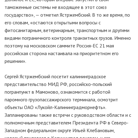
таможенные системы не входящее в этот союз
государство», — отметил Ястржембский. В то же время, по
его словам, «остаются открытыми вопросы с
фитосанитарным, ветеринарным, транспортным и другими
видами пограничного контроля транзитных грузов. Именно
поэтому на московском саммите Россия-ЕС 21 мая
российская сторона настаивала на приоритетном его
решении».
Сергей Ястржембский посетит калининградское
представительство МИД РФ, российско-польский
погранпункт в Мамоново, ознакомится с работой
паромного грузопассажирского терминала, осмотрит
объекты ОАО «Лукойл-Калининградморнефть».
Запланированы также встречи с руководством области и с
полномочным представителем Президента РФ в Северо-
Западном федеральном округе Ильей Клебановым,