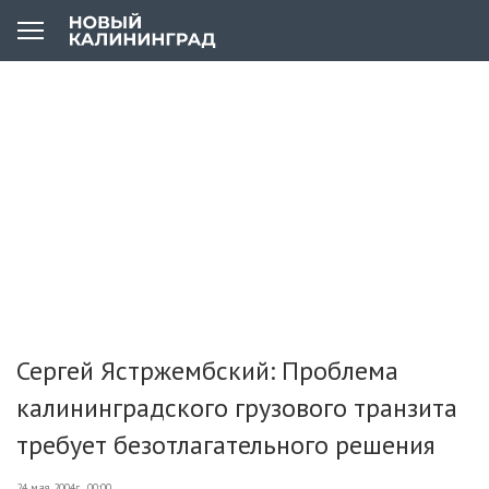
Сергей Ястржембский: Проблема
калининградского грузового транзита
требует безотлагательного решения
24 мая 2004г., 00:00