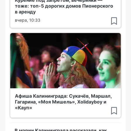
Курение под запретом, вечеринки —
тоже: топ-5 дорогих домов Пионерского
в аренду
вчера, 10:33
Афиша Калининграда: Сукачёв, Маршал,
Гагарина, «Моя Мишель», Xolidayboy и
«Кауп»
В мэрии Калининграда рассказали, как