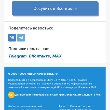
Обсудить в Вконтакте
Поделитесь новостью:
Подпишитесь на нас:
Telegram
,
ВКонтакте
,
MAX
© 2003 - 2026 «Новый Калининград.Ru»
Свидетельство о регистрации СМИ: Эл № ФС77-43520, выдано
Федеральной службой по надзору в сфере связи, информационных
технологий и массовых коммуникаций (Роскомнадзор) 17 января 2011 г.
Данный сайт не предназначен для просмотра лицам младше 18 лет.
18+
Адрес: г. Калининград, ул.
Любое использование, либо
Гаражная, д.2, кабинет 308