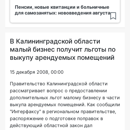
Пенсии, новые квитанции и больничные
для самозанятых: нововведения августа
В Калининградской области
малый бизнес получит льготы по
выкупу арендуемых помещений
15 декабря 2008, 00:00
Правительство Калининградской области
рассматривает вопрос о предоставлении
дополнительных льгот малому бизнесу в части
выкупа арендуемых помещений. Как сообщили
"Интерфаксу" в региональном правительстве,
распоряжение о подготовке поправок в
действующий областной закон дал