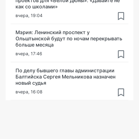
проектов для «Белой Дюны»: «Давайте не
как со школами»
вчера, 19:04
Мэрия: Ленинский проспект у
Ольштынской будут по ночам перекрывать
больше месяца
вчера, 17:46
По делу бывшего главы администрации
Балтийска Сергея Мельникова назначен
новый судья
вчера, 16:08