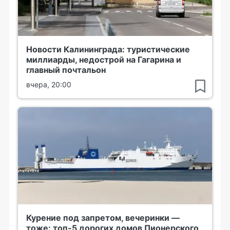
Новости Калининграда: туристические
миллиарды, недострой на Гагарина и
главный почтальон
вчера, 20:00
Курение под запретом, вечеринки —
тоже: топ-5 дорогих домов Пионерского