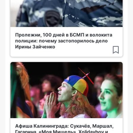
Пролежни, 100 дней в БСМП и волокита
полиции: почему застопорилось дело
Ирины Зайченко
Афиша Калининграда: Сукачёв, Маршал,
Гагарина, «Моя Мишель», Xolidayboy и