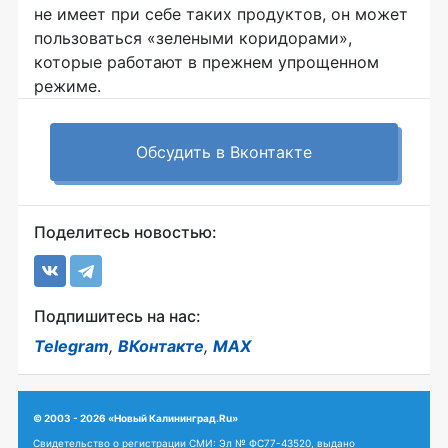
не имеет при себе таких продуктов, он может
пользоваться «зелеными коридорами»,
которые работают в прежнем упрощенном
режиме.
Обсудить в Вконтакте
Поделитесь новостью:
Подпишитесь на нас:
Telegram
,
ВКонтакте
,
MAX
© 2003 - 2026 «Новый Калининград.Ru»
Свидетельство о регистрации СМИ: Эл № ФС77-43520, выдано