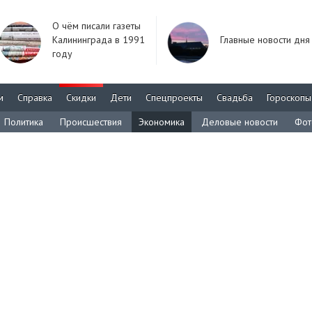
О чём писали газеты
Калининграда в 1991
Главные новости дня
году
м
Справка
Скидки
Дети
Спецпроекты
Свадьба
Гороскопы
Политика
Происшествия
Экономика
Деловые новости
Фот