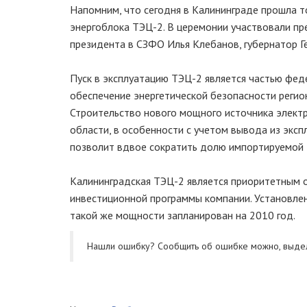
Напомним, что сегодня в Калининграде прошла 
энергоблока ТЭЦ-2. В церемонии участвовали пр
президента в СЗФО Илья Клебанов, губернатор Ге
Пуск в эксплуатацию ТЭЦ-2 является частью фед
обеспечение энергетической безопасности регион
Строительство нового мощного источника электр
области, в особенности с учетом вывода из эксп
позволит вдвое сократить долю импортируемой 
Калининградская ТЭЦ-2 является приоритетным о
инвестиционной программы компании. Установле
такой же мощности запланирован на 2010 год.
Нашли ошибку? Cообщить об ошибке можно, выде