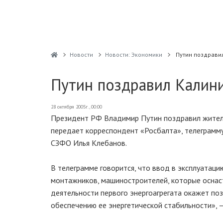
Новости
Новости: Экономики
Путин поздрави
Путин поздравил Калин
28 октября 2005г., 00:00
Президент РФ Владимир Путин поздравил жителе
передает корреспондент «Росбалта», телеграмму
СЗФО Илья Клебанов.
В телеграмме говорится, что ввод в эксплуатац
монтажников, машиностроителей, которые оснас
деятельности первого энергоагрегата окажет по
обеспечению ее энергетической стабильности», —