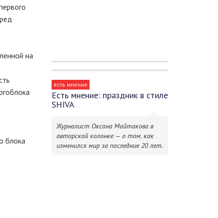
первого
пред
ленной на
сть
есть мнение
ергоблока
Есть мнение: праздник в стиле
SHIVA
Журналист Оксана Майтакова в
авторской колонке — о том, как
о блока
изменился мир за последние 20 лет.