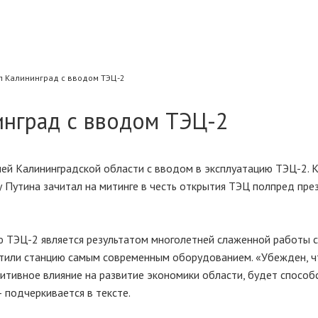
л Калининград с вводом ТЭЦ-2
инград с вводом ТЭЦ-2
й Калининградской области с вводом в эксплуатацию ТЭЦ-2. 
 Путина зачитал на митинге в честь открытия ТЭЦ полпред пре
ию ТЭЦ-2 является результатом многолетней слаженной работы 
тили станцию самым современным оборудованием. «Убежден, ч
зитивное влияние на развитие экономики области, будет способ
 подчеркивается в тексте.