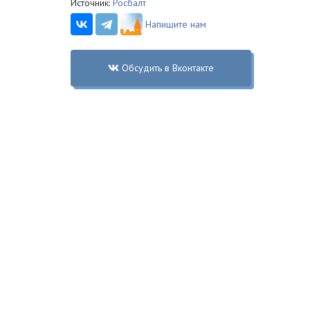
Источник:
Росбалт
Напишите нам
Обсудить в Вконтакте