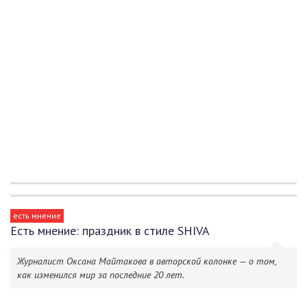
есть мнение
Есть мнение: праздник в стиле SHIVA
Журналист Оксана Майтакова в авторской колонке — о том,
как изменился мир за последние 20 лет.