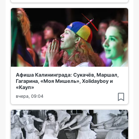
Афиша Калининграда: Сукачёв, Маршал,
Гагарина, «Моя Мишель», Xolidayboy и
«Кауп»
вчера, 09:04