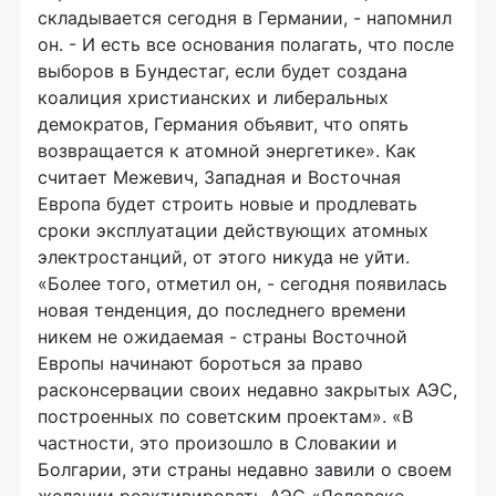
складывается сегодня в Германии, - напомнил
он. - И есть все основания полагать, что после
выборов в Бундестаг, если будет создана
коалиция христианских и либеральных
демократов, Германия объявит, что опять
возвращается к атомной энергетике». Как
считает Межевич, Западная и Восточная
Европа будет строить новые и продлевать
сроки эксплуатации действующих атомных
электростанций, от этого никуда не уйти.
«Более того, отметил он, - сегодня появилась
новая тенденция, до последнего времени
никем не ожидаемая - страны Восточной
Европы начинают бороться за право
расконсервации своих недавно закрытых АЭС,
построенных по советским проектам». «В
частности, это произошло в Словакии и
Болгарии, эти страны недавно завили о своем
желании реактивировать АЭС «Ясловске-