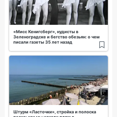
«Мисс Кенигсберг», нудисты в
Зеленоградске и бегство обезьян: о чем
писали газеты 35 лет назад
Штурм «Ласточки», стройка и полоска
песка: как мы искали пляж в