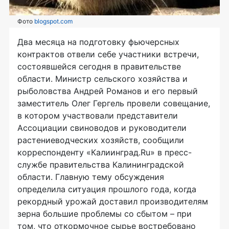
Фото
blogspot.com
Два месяца на подготовку фьючерсных
контрактов отвели себе участники встречи,
состоявшейся сегодня в правительстве
области. Министр сельского хозяйства и
рыболовства Андрей Романов и его первый
заместитель Олег Гергель провели совещание,
в котором участвовали представители
Ассоциации свиноводов и руководители
растениеводческих хозяйств, сообщили
корреспонденту «Калиинград.Ru» в пресс-
службе правительства Калининградской
области. Главную тему обсуждения
определила ситуация прошлого года, когда
рекордный урожай доставил производителям
зерна большие проблемы со сбытом – при
том, что откормочное сырье востребовано