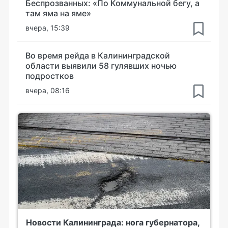
Беспрозванных: «По Коммунальной бегу, а
там яма на яме»
вчера, 15:39
Во время рейда в Калининградской
области выявили 58 гулявших ночью
подростков
вчера, 08:16
Новости Калининграда: нога губернатора,