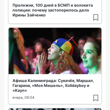
Пролежни, 100 дней в БСМП и волокита
полиции: почему застопорилось дело
Ирины Зайченко
Афиша Калининграда: Сукачёв, Маршал,
Гагарина, «Моя Мишель», Xolidayboy и
«Кауп»
вчера, 09:04