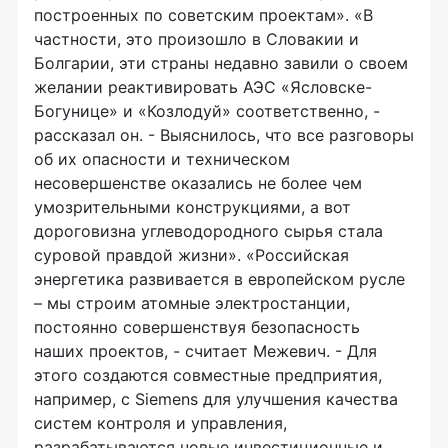
построенных по советским проектам». «В
частности, это произошло в Словакии и
Болгарии, эти страны недавно завили о своем
желании реактивировать АЭС «Ясловске-
Богунице» и «Козлодуй» соответственно, -
рассказал он. - Выяснилось, что все разговоры
об их опасности и техническом
несовершенстве оказались не более чем
умозрительными конструкциями, а вот
дороговизна углеводородного сырья стала
суровой правдой жизни». «Российская
энергетика развивается в европейском русле
– мы строим атомные электростанции,
постоянно совершенствуя безопасность
наших проектов, - считает Межевич. - Для
этого создаются совместные предприятия,
например, с Siemens для улучшения качества
систем контроля и управления,
разрабатываются новые инвестиционные и