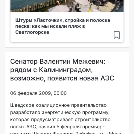
Штурм «Ласточки», стройка и полоска
песка: как мы искали пляж в
Светлогорске
Сенатор Валентин Межевич:
рядом с Калининградом,
возможно, появится новая АЭС
06 февраля 2009, 00:00
Шведское коалиционное правительство
разработало энергетическую программу,
которая предусматривает строительство
новых АЭС, заявил 5 февраля премьер-
министр Швеции Фредрик Рейнфельдт. «Меня