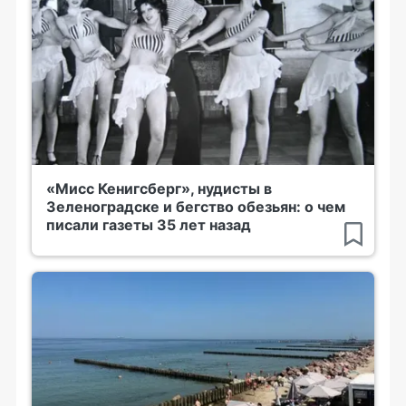
«Мисс Кенигсберг», нудисты в
Зеленоградске и бегство обезьян: о чем
писали газеты 35 лет назад