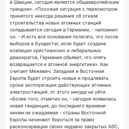
в Швеции, сегодня является общеевропейским
трендом». «Похожая ситуация с пересмотром
принятого никогда решения об отказе
строительства новых атомных станций
складывается сегодня в Германии, - напомнил
он. - И есть все основания полагать, что после
выборов в Бундестаг, если будет создана
коалиция христианских и либеральных
демократов, Германия объявит, что опять
возвращается к атомной энергетике». Как
считает Межевич, Западная и Восточная
Европа будет строить новые и продлевать
сроки эксплуатации действующих атомных
электростанций, от этого никуда не уйти.
«Более того, отметил он, - сегодня появилась
новая тенденция, до последнего времени
никем не ожидаемая - страны Восточной
Европы начинают бороться за право
расконсервации своих недавно закрытых АЭС,