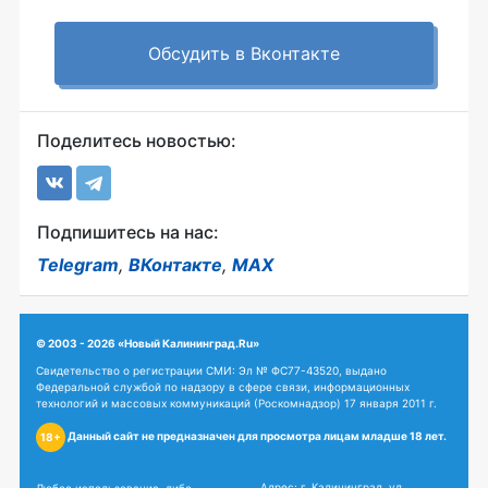
Обсудить в Вконтакте
Поделитесь новостью:
Подпишитесь на нас:
Telegram
,
ВКонтакте
,
MAX
© 2003 - 2026 «Новый Калининград.Ru»
Свидетельство о регистрации СМИ: Эл № ФС77-43520, выдано
Федеральной службой по надзору в сфере связи, информационных
технологий и массовых коммуникаций (Роскомнадзор) 17 января 2011 г.
Данный сайт не предназначен для просмотра лицам младше 18 лет.
18+
Адрес: г. Калининград, ул.
Любое использование, либо