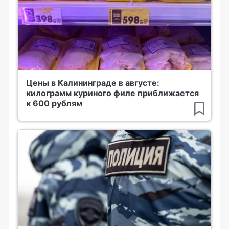
Цены в Калининграде в августе:
килограмм куриного филе приближается
к 600 рублям