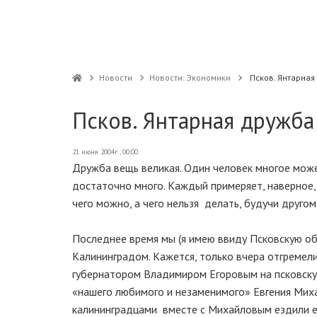
Новости
Новости: Экономики
Псков. Янтарная
Псков. Янтарная дружба
21 июня 2004г., 00:00
Дружба вещь великая. Один человек многое може
достаточно много. Каждый примеряет, наверное, 
чего можно, а чего нельзя делать, будучи другом
Последнее время мы (я имею ввиду Псковскую об
Калининградом. Кажется, только вчера отгремели
губернатором Владимиром Егоровым на псковскую
«нашего любимого и незаменимого» Евгения Миха
калининградцами вместе с Михайловым ездили е