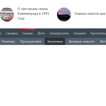
О чём писали газеты
Калининграда в 1991
Главные новости дня
году
м
Справка
Скидки
Дети
Спецпроекты
Свадьба
Гороскопы
Политика
Происшествия
Экономика
Деловые новости
Фот