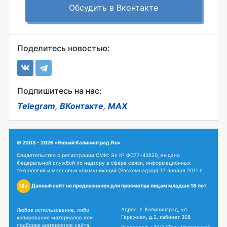
Обсудить в Вконтакте
Поделитесь новостью:
Подпишитесь на нас:
Telegram
,
ВКонтакте
,
MAX
© 2003 - 2026 «Новый Калининград.Ru»
Свидетельство о регистрации СМИ: Эл № ФС77-43520, выдано
Федеральной службой по надзору в сфере связи, информационных
технологий и массовых коммуникаций (Роскомнадзор) 17 января 2011 г.
Данный сайт не предназначен для просмотра лицам младше 18 лет.
18+
Адрес: г. Калининград, ул.
Любое использование, либо
Гаражная, д.2, кабинет 308
копирование материалов или
подборки материалов сайта,
Учредитель: ЗАО "Твик Маркетинг"