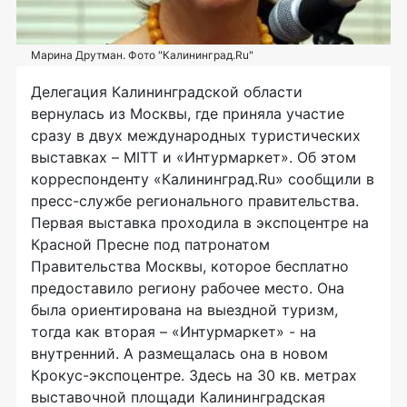
Марина Друтман. Фото "Калининград.Ru"
Делегация Калининградской области
вернулась из Москвы, где приняла участие
сразу в двух международных туристических
выставках – MITT и «Интурмаркет». Об этом
корреспонденту «Калининград.Ru» сообщили в
пресс-службе регионального правительства.
Первая выставка проходила в экспоцентре на
Красной Пресне под патронатом
Правительства Москвы, которое бесплатно
предоставило региону рабочее место. Она
была ориентирована на выездной туризм,
тогда как вторая – «Интурмаркет» - на
внутренний. А размещалась она в новом
Крокус-экспоцентре. Здесь на 30 кв. метрах
выставочной площади Калининградская