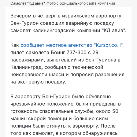
Самолет "КД авиа". Фото с официального сайта компании
Вечером в четверг в израильском аэропорту
Бен-Гурион совершил аварийную посадку
самолет калининградской компании "КД авиа".
Как
сообщает местное агентство "Kursor.co.il"
,
пилот самолета Боинг 737-300 с 29
пассажирами, вылетевший из Бен-Гуриона в
Калининград, сообщил о технической
неисправности шасси и попросил разрешения
на экстреную посадку.
В аэропорту Бен-Гурион было объявлено
чрезвычайное положение, были приведены в
готовность спасательные службы, около 50
машин скорой помощи и большие силы
полиции были стянуты к аэропорту. После
того как самолет, в котором обнаружилась