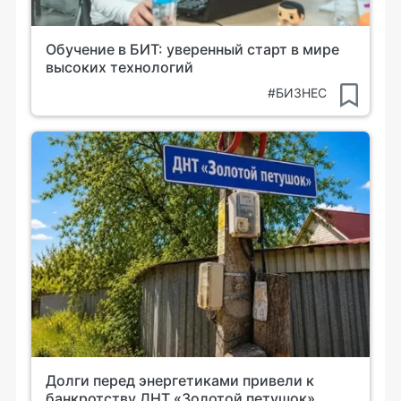
Обучение в БИТ: уверенный старт в мире
высоких технологий
#БИЗНЕС
Долги перед энергетиками привели к
банкротству ДНТ «Золотой петушок»