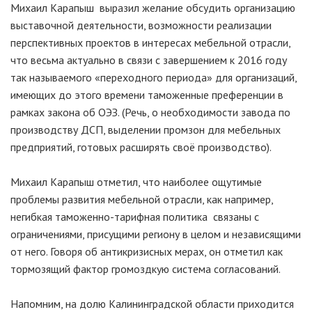
Михаил Карапыш выразил желание обсудить организацию
выставочной деятельности, возможности реализации
перспективных проектов в интересах мебельной отрасли,
что весьма актуально в связи с завершением к 2016 году
так называемого «переходного периода» для организаций,
имеющих до этого времени таможенные преференции в
рамках закона об ОЭЗ. (Речь, о необходимости завода по
производству ДСП, выделении промзон для мебельных
предприятий, готовых расширять своё производство).
Михаил Карапыш отметил, что наиболее ощутимые
проблемы развития мебельной отрасли, как например,
негибкая таможенно-тарифная политика связаны с
ограничениями, присущими региону в целом и независящими
от него. Говоря об антикризисных мерах, он отметил как
тормозящий фактор громоздкую система согласований.
Напомним, на долю Калининградской области приходится