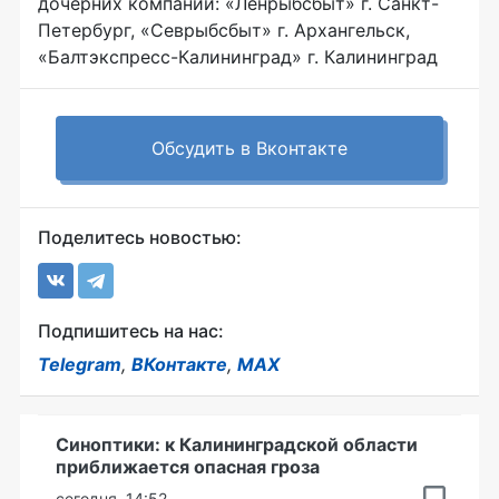
дочерних компаний: «Ленрыбсбыт» г. Санкт-
Петербург, «Севрыбсбыт» г. Архангельск,
«Балтэкспресс-Калининград» г. Калининград
Обсудить в Вконтакте
Поделитесь новостью:
Подпишитесь на нас:
Telegram
,
ВКонтакте
,
MAX
Синоптики: к Калининградской области
приближается опасная гроза
сегодня, 14:52