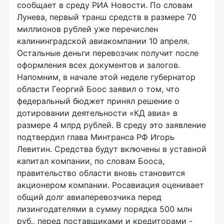
сообщает в среду РИА Новости. По словам
Лунева, первый транш средств в размере 70
миллионов рублей уже перечислен
калининградской авиакомпании 10 апреля.
Остальные деньги перевозчик получит после
оформления всех документов и залогов.
Напомним, в начале этой неделе губернатор
области Георгий Боос заявил о том, что
федеральный бюджет принял решение о
дотировании деятельности «КД авиа» в
размере 4 млрд рублей. В среду это заявление
подтвердил глава Минтранса РФ Игорь
Левитин. Средства будут включены в уставной
капитал компании, по словам Бооса,
правительство области вновь становится
акционером компании. Росавиация оценивает
общий долг авиаперевозчика перед
лизингодателями в сумму порядка 500 млн
руб., перед поставщиками и кредиторами -