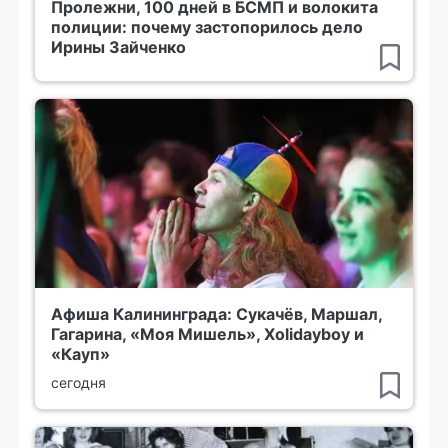
Пролежни, 100 дней в БСМП и волокита
полиции: почему застопорилось дело
Ирины Зайченко
Афиша Калининграда: Сукачёв, Маршал,
Гагарина, «Моя Мишель», Xolidayboy и
«Кауп»
сегодня