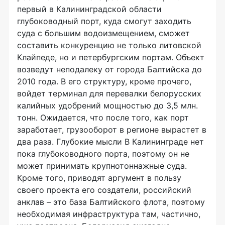
первый в Калининградской области
глубоководный порт, куда смогут заходить
суда с большим водоизмещением, сможет
составить конкуренцию не только литовской
Клайпеде, но и петербургским портам. Объект
возведут неподалеку от города Балтийска до
2010 года. В его структуру, кроме прочего,
войдет терминал для перевалки белорусских
калийных удобрений мощностью до 3,5 млн.
тонн. Ожидается, что после того, как порт
заработает, грузооборот в регионе вырастет в
два раза. Глубокие мысли В Калининграде нет
пока глубоководного порта, поэтому он не
может принимать крупнотоннажные суда.
Кроме того, приводят аргумент в пользу
своего проекта его создатели, российский
анклав – это база Балтийского флота, поэтому
необходимая инфраструктура там, частично,