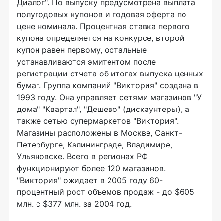
Диалог". По выпуску предусмотрена выплата
полугодовых купонов и годовая оферта по
цене номинала. Процентная ставка первого
купона определяется на конкурсе, второй
купон равен первому, остальные
устанавливаются эмитентом после
регистрации отчета об итогах выпуска ценных
бумаг. Группа компаний "Виктория" создана в
1993 году. Она управляет сетями магазинов "У
дома" "Квартал", "Дешево" (дискаунтеры), а
также сетью супермаркетов "Виктория".
Магазины расположены в Москве, Санкт-
Петербурге, Калининграде, Владимире,
Ульяновске. Всего в регионах РФ
функционируют более 120 магазинов.
"Виктория" ожидает в 2005 году 60-
процентный рост объемов продаж - до $605
млн. с $377 млн. за 2004 год.