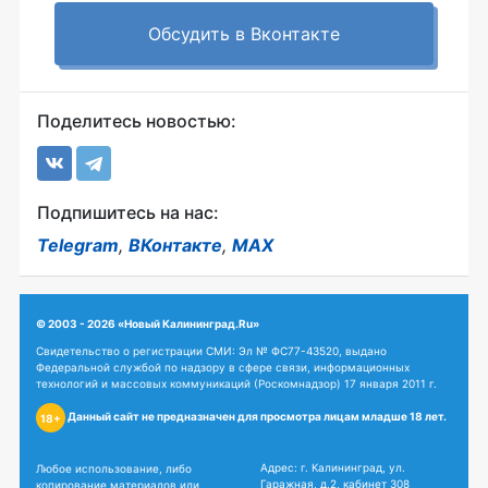
Обсудить в Вконтакте
Поделитесь новостью:
Подпишитесь на нас:
Telegram
,
ВКонтакте
,
MAX
© 2003 - 2026 «Новый Калининград.Ru»
Свидетельство о регистрации СМИ: Эл № ФС77-43520, выдано
Федеральной службой по надзору в сфере связи, информационных
технологий и массовых коммуникаций (Роскомнадзор) 17 января 2011 г.
Данный сайт не предназначен для просмотра лицам младше 18 лет.
18+
Адрес: г. Калининград, ул.
Любое использование, либо
Гаражная, д.2, кабинет 308
копирование материалов или