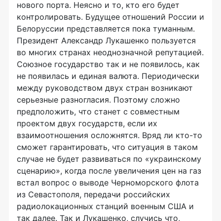
нового порта. Неясно и то, кто его будет
контролировать. Будущее отношений России и
Белоруссии представляется пока туманным.
Президент Александр Лукашенко пользуется
во многих странах неоднозначной репутацией.
Союзное государство так и не появилось, как
не появилась и единая валюта. Периодически
между руководством двух стран возникают
серьезные разногласия. Поэтому сложно
предположить, что станет с совместным
проектом двух государств, если их
взаимоотношения осложнятся. Вряд ли кто-то
сможет гарантировать, что ситуация в таком
случае не будет развиваться по «украинскому
сценарию», когда после увеличения цен на газ
встал вопрос о выводе Черноморского флота
из Севастополя, передачи российских
радиолокационных станций военным США и
так далее. Так и Лукашенко, случись что,