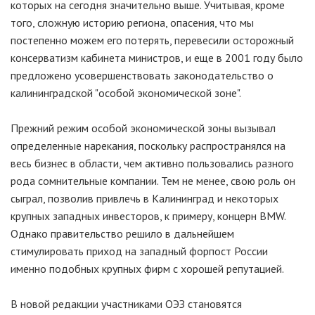
которых на сегодня значительно выше. Учитывая, кроме
того, сложную историю региона, опасения, что мы
постепенно можем его потерять, перевесили осторожный
консерватизм кабинета министров, и еще в 2001 году было
предложено усовершенствовать законодательство о
калининградской "особой экономической зоне".
Прежний режим особой экономической зоны вызывал
определенные нарекания, поскольку распространялся на
весь бизнес в области, чем активно пользовались разного
рода сомнительные компании. Тем не менее, свою роль он
сыграл, позволив привлечь в Калининград и некоторых
крупных западных инвесторов, к примеру, концерн BMW.
Однако правительство решило в дальнейшем
стимулировать приход на западный форпост России
именно подобных крупных фирм с хорошей репутацией.
В новой редакции участниками ОЭЗ становятся