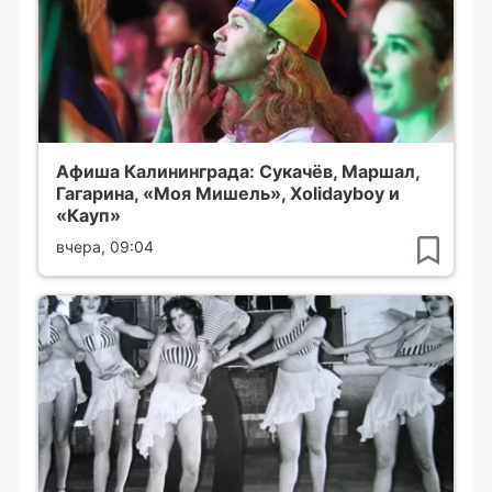
Афиша Калининграда: Сукачёв, Маршал,
Гагарина, «Моя Мишель», Xolidayboy и
«Кауп»
вчера, 09:04