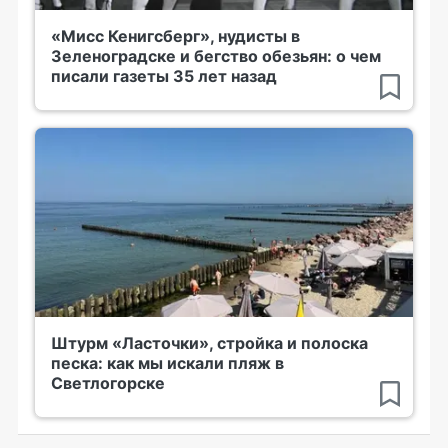
«Мисс Кенигсберг», нудисты в
Зеленоградске и бегство обезьян: о чем
писали газеты 35 лет назад
Штурм «Ласточки», стройка и полоска
песка: как мы искали пляж в
Светлогорске