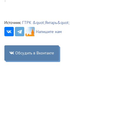
Источник:
ГТРК &quot;Янтарь&quot;
Напишите нам
Обсудить в Вконтакте