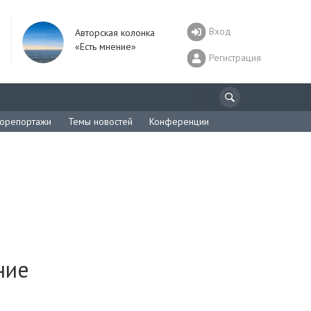
Вход
Авторская колонка
«Есть мнение»
Регистрация
орепортажи
Темы новостей
Конференции
ние