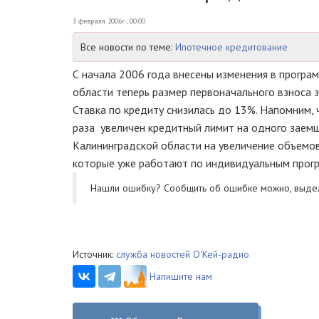
3 февраля 2006г., 00:00
Все новости по теме:
Ипотечное кредитование
С начала 2006 года внесены изменения в програ
области теперь размер первоначального взноса з
Ставка по кредиту снизилась до 13%. Напомним, 
раза увеличен кредитный лимит на одного заемщи
Калининградской области на увеличение объемов
которые уже работают по индивидуальным прог
Нашли ошибку? Cообщить об ошибке можно, выде
Источник:
служба новостей О'Кей-радио
Напишите нам