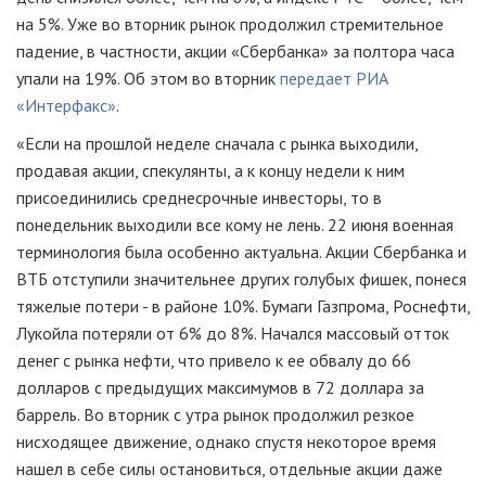
на 5%. Уже во вторник рынок продолжил стремительное
падение, в частности, акции «Сбербанка» за полтора часа
упали на 19%. Об этом во вторник
передает РИА
«Интерфакс»
.
«Если на прошлой неделе сначала с рынка выходили,
продавая акции, спекулянты, а к концу недели к ним
присоединились среднесрочные инвесторы, то в
понедельник выходили все кому не лень. 22 июня военная
терминология была особенно актуальна. Акции Сбербанка и
ВТБ отступили значительнее других голубых фишек, понеся
тяжелые потери - в районе 10%. Бумаги Газпрома, Роснефти,
Лукойла потеряли от 6% до 8%. Начался массовый отток
денег с рынка нефти, что привело к ее обвалу до 66
долларов с предыдущих максимумов в 72 доллара за
баррель. Во вторник с утра рынок продолжил резкое
нисходящее движение, однако спустя некоторое время
нашел в себе силы остановиться, отдельные акции даже