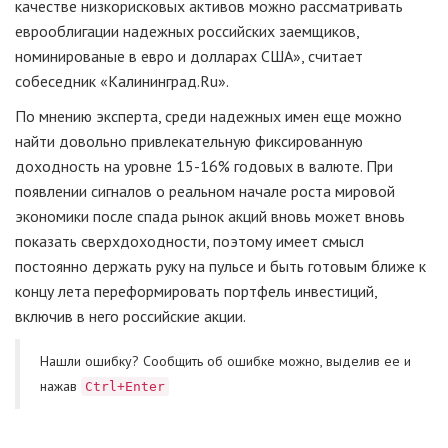
качестве низкорисковых активов можно рассматривать
еврооблигации надежных российских заемщиков,
номинированые в евро и долларах США», считает
собеседник «Калининград.Ru».
По мнению эксперта, среди надежных имен еще можно
найти довольно привлекательную фиксированную
доходность на уровне 15-16% годовых в валюте. При
появлении сигналов о реальном начале роста мировой
экономики после спада рынок акций вновь может вновь
показать сверхдоходности, поэтому имеет смысл
постоянно держать руку на пульсе и быть готовым ближе к
концу лета переформировать портфель инвестиций,
включив в него российские акции.
Нашли ошибку? Cообщить об ошибке можно, выделив ее и
нажав
Ctrl+Enter