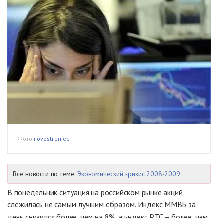
Фото
novosti.err.ee
Все новости по теме:
Экономический кризис 2008-2009
В понедельник ситуация на российском рынке акций
сложилась не самым лучшим образом. Индекс ММВБ за
день снизился более, чем на 8%, а индекс РТС – более, чем