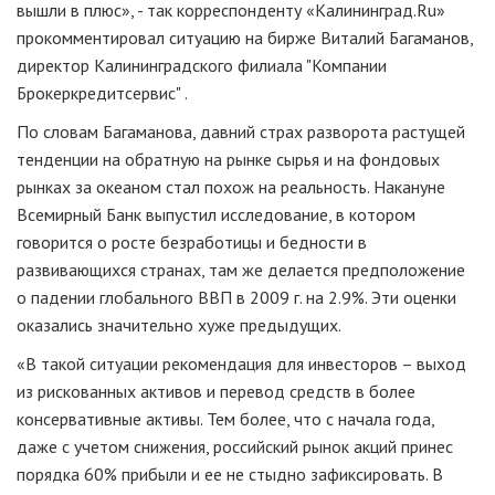
вышли в плюс», - так корреспонденту «Калининград.Ru»
прокомментировал ситуацию на бирже Виталий Багаманов,
директор Калининградского филиала "Компании
Брокеркредитсервис" .
По словам Багаманова, давний страх разворота растущей
тенденции на обратную на рынке сырья и на фондовых
рынках за океаном стал похож на реальность. Накануне
Всемирный Банк выпустил исследование, в котором
говорится о росте безработицы и бедности в
развивающихся странах, там же делается предположение
о падении глобального ВВП в 2009 г. на 2.9%. Эти оценки
оказались значительно хуже предыдущих.
«В такой ситуации рекомендация для инвесторов – выход
из рискованных активов и перевод средств в более
консервативные активы. Тем более, что с начала года,
даже с учетом снижения, российский рынок акций принес
порядка 60% прибыли и ее не стыдно зафиксировать. В