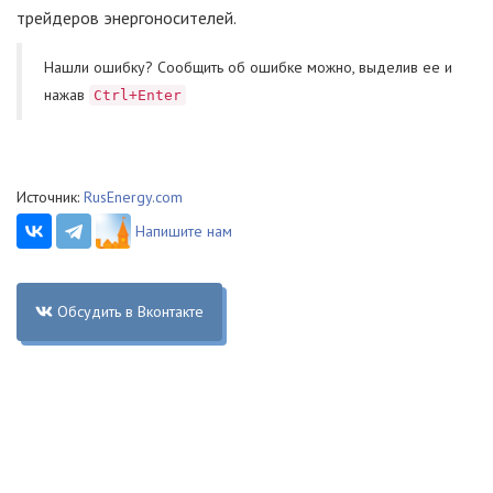
трейдеров энергоносителей.
Нашли ошибку? Cообщить об ошибке можно, выделив ее и
нажав
Ctrl+Enter
Источник:
RusEnergy.com
Напишите нам
Обсудить в Вконтакте