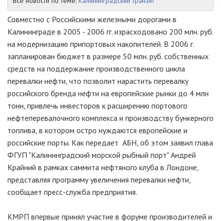
Все новости по теме:
Калининградский транзит
Совместно с Российскими железными дорогами в
Калининграде в 2005 - 2006 гг. израсходовано 200 млн. руб.
на модернизацию припортовых накопителей. В 2006 г.
запланирован бюджет в размере 50 млн. руб. собственных
средств на поддержание производственного цикла
перевалки нефти, что позволит нарастить перевалку
российского бренда нефти на европейские рынки до 4 млн
тонн, привлечь инвесторов к расширению портового
нефтеперевалочного комплекса и производству бункерного
топлива, в котором остро нуждаются европейские и
российские порты. Как передает АБН, об этом заявил глава
ФГУП "Калининградский морской рыбный порт" Андрей
Крайний в рамках саммита нефтяного клуба в Лондоне,
представляя программу увеличения перевалки нефти,
сообщает пресс-служба предприятия.
КМРП впервые принял участие в форуме производителей и