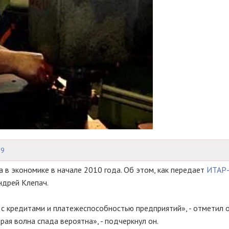
09
в экономике в начале 2010 года. Об этом, как передает
ИТАР
ндрей Клепач.
е с кредитами и платежеспособностью предприятий», - отметил о
рая волна спада вероятна», - подчеркнул он.