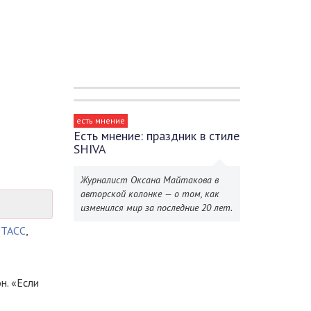
есть мнение
Есть мнение: праздник в стиле
SHIVA
Журналист Оксана Майтакова в
авторской колонке — о том, как
изменился мир за последние 20 лет.
-ТАСС
,
н. «Если