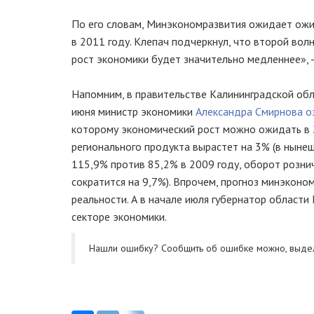
По его словам, Минэкономразвития ожидает ожив
в 2011 году. Клепач подчеркнул, что второй во
рост экономики будет значительно медленнее», -
Напомним, в правительстве Калининградской обл
июня министр экономики
Александра Смирнова о
которому экономический рост можно ожидать в 
регионального продукта вырастет на 3% (в ныне
115,9% против 85,2% в 2009 году, оборот рознич
сократится на 9,7%). Впрочем, прогноз минэконо
реальности. А в начале июля губернатор области
секторе экономики.
Нашли ошибку? Cообщить об ошибке можно, выде