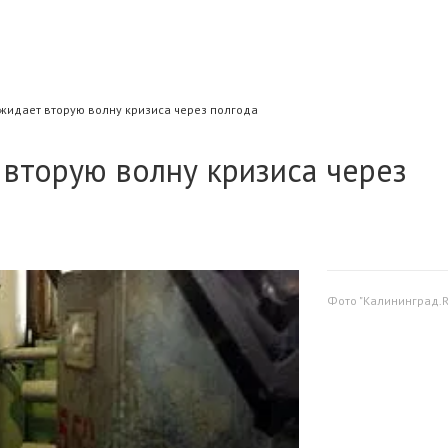
жидает вторую волну кризиса через полгода
вторую волну кризиса через
Фото "Калининград.R