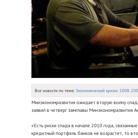
Все новости по теме:
Экономический кризис 2008-20
Минэкономразвития ожидает вторую волну спада 
заявил в четверг замглавы Минэкономразвития А
«Есть риски спада в начале 2010 года, связанны
кредитный портфель банков не возрастет, то вто