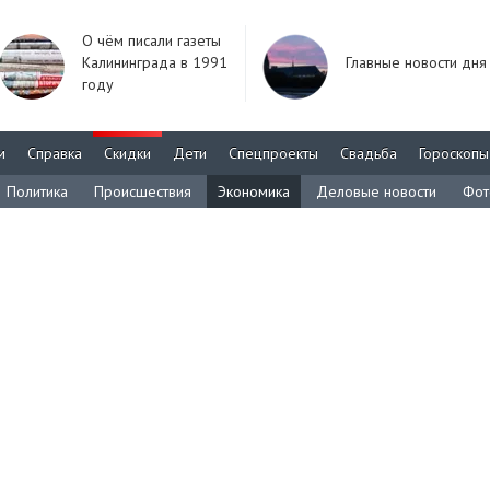
О чём писали газеты
Калининграда в 1991
Главные новости дня
году
м
Справка
Скидки
Дети
Спецпроекты
Свадьба
Гороскопы
Политика
Происшествия
Экономика
Деловые новости
Фот