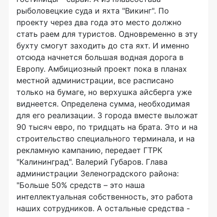
рыболовецкие суда и яхта "Викинг". По
проекту через два года это место должно
стать раем для туристов. Одновременно в эту
бухту смогут заходить до ста яхт. И именно
отсюда начнется большая водная дорога в
Европу. Амбициозный проект пока в планах
местной администрации, все расписано
только на бумаге, но верхушка айсберга уже
виднеется. Определена сумма, необходимая
для его реализации. 3 города вместе выложат
90 тысяч евро, по тридцать на брата. Это и на
строительство специального терминала, и на
рекламную кампанию, передает ГТРК
"Калининград". Валерий Губаров. Глава
администрации Зеленоградского района:
"Больше 50% средств – это наша
интеллектуальная собственность, это работа
наших сотрудников. А остальные средства -