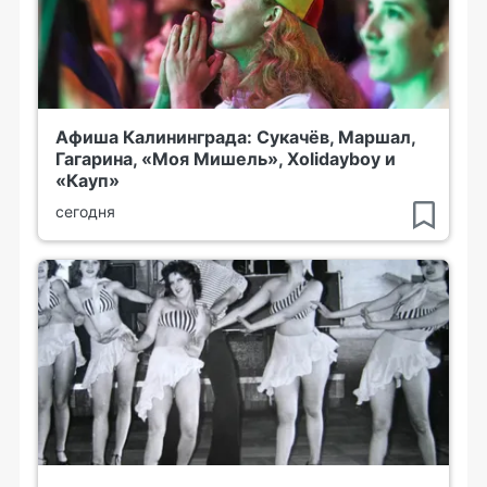
Афиша Калининграда: Сукачёв, Маршал,
Гагарина, «Моя Мишель», Xolidayboy и
«Кауп»
сегодня