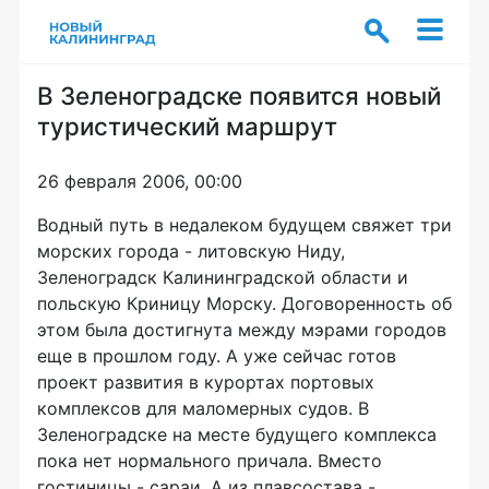
В Зеленоградске появится новый
туристический маршрут
26 февраля 2006, 00:00
Водный путь в недалеком будущем свяжет три
морских города - литовскую Ниду,
Зеленоградск Калининградской области и
польскую Криницу Морску. Договоренность об
этом была достигнута между мэрами городов
еще в прошлом году. А уже сейчас готов
проект развития в курортах портовых
комплексов для маломерных судов. В
Зеленоградске на месте будущего комплекса
пока нет нормального причала. Вместо
гостиницы - сараи. А из плавсостава -