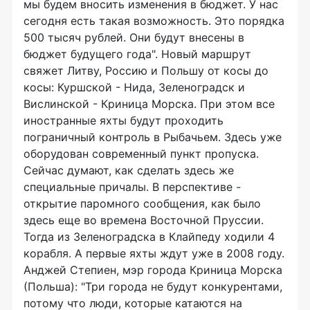
мы будем вносить изменения в бюджет. У нас
сегодня есть такая возможность. Это порядка
500 тысяч рублей. Они будут внесены в
бюджет будущего года". Новый маршрут
свяжет Литву, Россию и Польшу от косы до
косы: Куршской - Нида, Зеленоградск и
Вислинской - Криница Морска. При этом все
иностранные яхты будут проходить
пограничный контроль в Рыбачьем. Здесь уже
оборудован современный пункт пропуска.
Сейчас думают, как сделать здесь же
специальные причалы. В перспективе -
открытие паромного сообщения, как было
здесь еще во времена Восточной Пруссии.
Тогда из Зеленоградска в Клайпеду ходили 4
корабля. А первые яхты ждут уже в 2008 году.
Анджей Степиен, мэр города Криница Морска
(Польша): "Три города не будут конкурентами,
потому что люди, которые катаются на