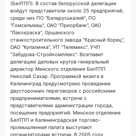
(БелТПП). В состав белорусской делегации
войдут представители около 25 предприятий,
среди них ПО "Беларуськалий", ПО
"Гомсельмаш", ОАО "Приорбанк", ОАО
"Лакокраска", Оршанского
станкостроительного завода "Красный борец",
ОАО "Купалинка", УП "Телемикс", УЧП
"Забудова-Стройкомплекс". Возглавит
делегацию деловых кругов генеральный
директор Минского отделения БелТПП
Николай Сахар. Программой визита в
Калининград предусмотрено проведение
двусторонних переговоров с российскими
предпринимателями, встречи с
представителями администрации города,
посещение предприятий. Минское отделение
БелТПП и Калининградская торгово-
промышленная палата выступают
организаторами встречи. В 2005 году