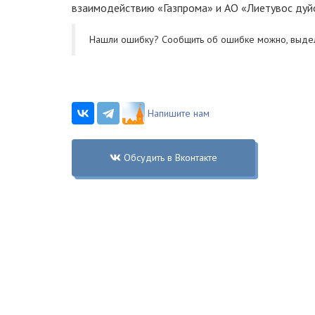
взаимодействию «Газпрома» и АО «Лиетувос дуйо
Нашли ошибку? Cообщить об ошибке можно, выде
Напишите нам
Обсудить в Вконтакте