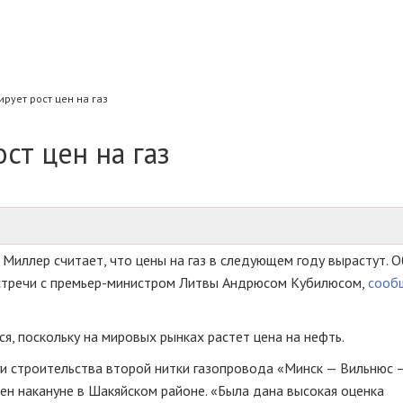
рует рост цен на газ
ст цен на газ
Миллер считает, что цены на газ в следующем году вырастут. О
 встречи с премьер-министром Литвы Андрюсом Кубилюсом,
сооб
я, поскольку на мировых рынках растет цена на нефть.
и строительства второй нитки газопровода «Минск — Вильнюс 
ен накануне в Шакяйском районе. «Была дана высокая оценка