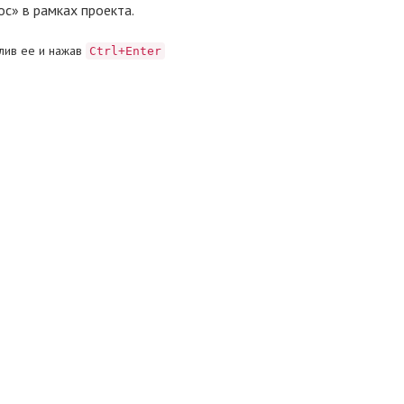
с» в рамках проекта.
лив ее и нажав
Ctrl+Enter