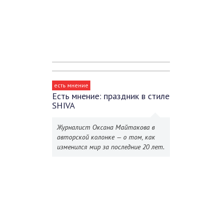
есть мнение
Есть мнение: праздник в стиле
SHIVA
Журналист Оксана Майтакова в
авторской колонке — о том, как
изменился мир за последние 20 лет.