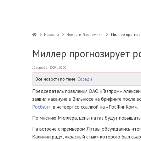
Новости
Новости: Экономики
Миллер прогнози
Миллер прогнозирует ро
10 сентября 2009г., 00:00
Все новости по теме:
Соседи
Председатель правления ОАО «Газпром» Алексей 
заявил накануне в Вильнюсе на брифинге после
Росбалт
в четверг со ссылкой на «РосФинКом».
По мнению Миллера, цены на газ будут повышатьс
На встрече с премьером Литвы обсуждались итог
Калининград», «красный стык» которого был свар