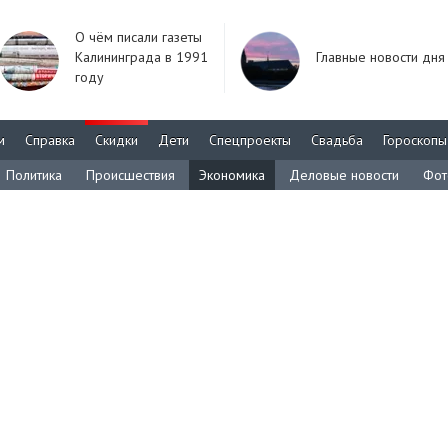
О чём писали газеты
Калининграда в 1991
Главные новости дня
году
м
Справка
Скидки
Дети
Спецпроекты
Свадьба
Гороскопы
Политика
Происшествия
Экономика
Деловые новости
Фот