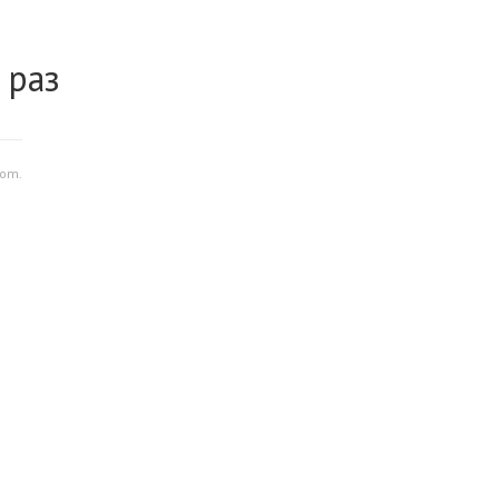
 раз
com.