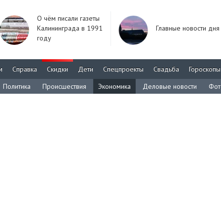
О чём писали газеты
Калининграда в 1991
Главные новости дня
году
м
Справка
Скидки
Дети
Спецпроекты
Свадьба
Гороскопы
Политика
Происшествия
Экономика
Деловые новости
Фот