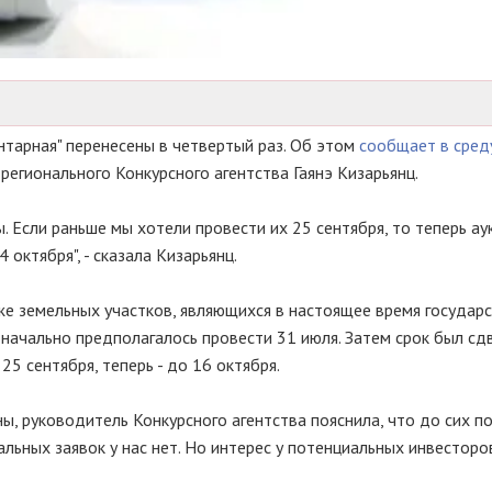
нтарная" перенесены в четвертый раз. Об этом
сообщает в сред
 регионального Конкурсного агентства Гаянэ Кизарьянц.
. Если раньше мы хотели провести их 25 сентября, то теперь ау
октября", - сказала Кизарьянц.
е земельных участков, являющихся в настоящее время государ
начально предполагалось провести 31 июля. Затем срок был сд
 25 сентября, теперь - до 16 октября.
ы, руководитель Конкурсного агентства пояснила, что до сих по
альных заявок у нас нет. Но интерес у потенциальных инвесторов