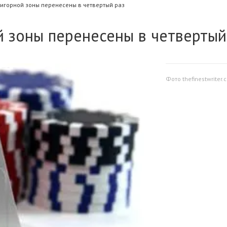
 игорной зоны перенесены в четвертый раз
й зоны перенесены в четвертый
Фото thefinestwriter.