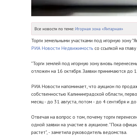
Все новости по теме:
Игорная зона «Янтарная»
Торги земельными участками под игорную зону "Я
РИА Новости Недвижимость
со ссылкой на главу
"Торги землей под игорную зону вновь перенесены
отложен на 16 октября. Заявки принимаются до 14 
РИА Новости напоминает, что аукцион по продаж
собственностью Калининградской области, перво
месяц - до 31 августа, потом - до 4 сентября и до
Отвечая на вопрос о том, почему торги перенесен
одной заявки на участие в аукционе. "Пока офици
растет", - заметила руководитель ведомства.