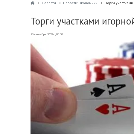
Новости
Новости: Экономики
Торги участками
Торги участками игорно
23 сентября 2009г., 00:00