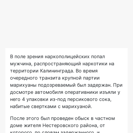
В поле зрения наркополицейских попал
мужчина, распространяющий наркотики на
территории Калининграда. Во время
очередного транзита крупной партии
марихуаны подозреваемый был задержан. При
досмотре автомобиля оперативники изъяли у
него 4 упаковки из-под персикового сока,
набитые свертками с марихуаной.
После этого был проведен обыск в частном
доме жителя Нестеровского района, от
которого, по словам задержанного, и