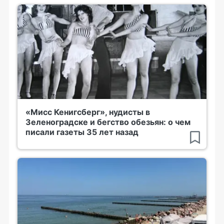
«Мисс Кенигсберг», нудисты в
Зеленоградске и бегство обезьян: о чем
писали газеты 35 лет назад