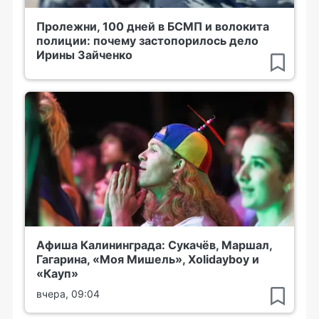
Пролежни, 100 дней в БСМП и волокита
полиции: почему застопорилось дело
Ирины Зайченко
Афиша Калининграда: Сукачёв, Маршал,
Гагарина, «Моя Мишель», Xolidayboy и
«Кауп»
вчера, 09:04