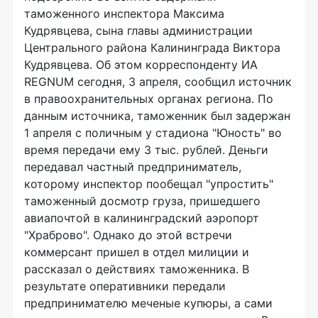
таможенного инспектора Максима
Кудрявцева, сына главы администрации
Центрального района Калининграда Виктора
Кудрявцева. Об этом корреспонденту ИА
REGNUM сегодня, 3 апреля, сообщил источник
в правоохранительных органах региона. По
данным источника, таможенник был задержан
1 апреля с поличным у стадиона "Юность" во
время передачи ему 3 тыс. рублей. Деньги
передавал частный предприниматель,
которому инспектор пообещал "упростить"
таможенный досмотр груза, пришедшего
авиапочтой в калининградский аэропорт
"Храброво". Однако до этой встречи
коммерсант пришел в отдел милиции и
рассказал о действиях таможенника. В
результате оперативники передали
предпринимателю меченые купюры, а сами