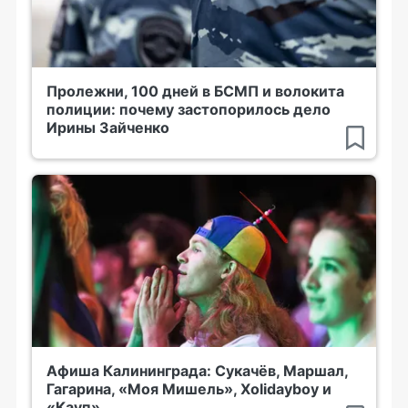
Пролежни, 100 дней в БСМП и волокита
полиции: почему застопорилось дело
Ирины Зайченко
Афиша Калининграда: Сукачёв, Маршал,
Гагарина, «Моя Мишель», Xolidayboy и
«Кауп»