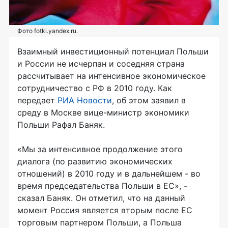
Фото fotki.yandex.ru.
Взаимный инвестиционный потенциал Польши
и России не исчерпан и соседняя страна
рассчитывает на интенсивное экономическое
сотрудничество с РФ в 2010 году. Как
передает
РИА Новости
, об этом заявил в
среду в Москве вице-министр экономики
Польши Рафал Баняк.
«Мы за интенсивное продолжение этого
диалога (по развитию экономических
отношений) в 2010 году и в дальнейшем - во
время председательства Польши в ЕС», -
сказал Баняк. Он отметил, что на данный
момент Россия является вторым после ЕС
торговым партнером Польши, а Польша