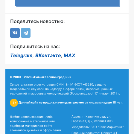
Поделитесь новостью:
Подпишитесь на нас:
Telegram
,
ВКонтакте
,
MAX
© 2003 - 2026 «Новый Калининград.Ru»
Свидетельство о регистрации СМИ: Эл № ФС77-43520, выдано
Федеральной службой по надзору в сфере связи, информационных
технологий и массовых коммуникаций (Роскомнадзор) 17 января 2011 г.
Данный сайт не предназначен для просмотра лицам младше 18 лет.
18+
Адрес: г. Калининград, ул.
Любое использование, либо
Гаражная, д.2, кабинет 308
копирование материалов или
подборки материалов сайта,
Учредитель: ЗАО "Твик Маркетинг"
элементов дизайна и оформления
Главный редактор: Обрехт О.Г.