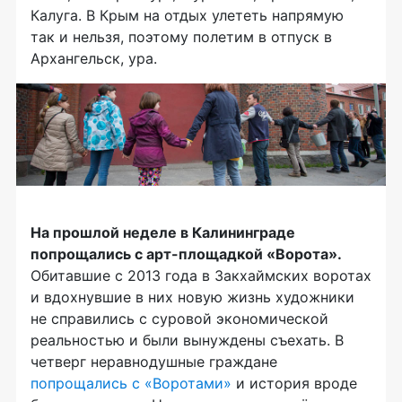
Калуга. В Крым на отдых улететь напрямую
так и нельзя, поэтому полетим в отпуск в
Архангельск, ура.
На прошлой неделе в Калининграде
попрощались с арт-площадкой «Ворота».
Обитавшие с 2013 года в Закхаймских воротах
и вдохнувшие в них новую жизнь художники
не справились с суровой экономической
реальностью и были вынуждены съехать. В
четверг неравнодушные граждане
попрощались с «Воротами»
и история вроде