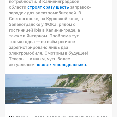
потребности. В Калининградской
области
строят сразу шесть
заправок-
зарядок для электромобителей. В
Светлогорске, на Куршской косе, в
Зеленоградске у ФОКа, рядом с
гостиницей Ibis в Калининграде, а
также в Янтарном. Проблема тут
только одна — во всём регионе
зарегистрировано лишь два
электромобиля. Смотрим в будущее!
Теперь — к иным, чуть более
актуальным
новостям понедельника
.