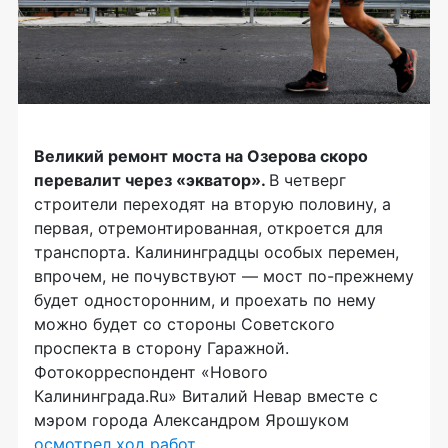
Великий ремонт моста на Озерова скоро
перевалит через «экватор».
В четверг
строители переходят на вторую половину, а
первая, отремонтированная, откроется для
транспорта. Калининградцы особых перемен,
впрочем, не почувствуют — мост по-прежнему
будет односторонним, и проехать по нему
можно будет со стороны Советского
проспекта в сторону Гаражной.
Фотокорреспондент «Нового
Калининграда.Ru» Виталий Невар вместе с
мэром города Александром Ярошуком
осмотрел ход работ
.