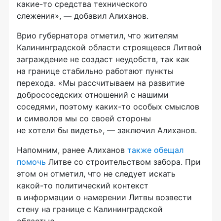
какие-то
средства технического
слежения», — добавил Алиханов.
Врио губернатора отметил, что жителям
Калининградской области строящееся Литвой
заграждение не создаст неудобств, так как
на границе стабильно работают пункты
перехода. «Мы рассчитываем на развитие
добрососедских отношений с нашими
соседями, поэтому
каких-то
особых смыслов
и символов мы со своей стороны
не хотели бы видеть», — заключил Алиханов.
Напомним, ранее Алиханов
также обещал
помочь
Литве со строительством забора. При
этом он отметил, что не следует искать
какой-то
политический контекст
в информации о намерении Литвы возвести
стену на границе с Калининградской
областью.