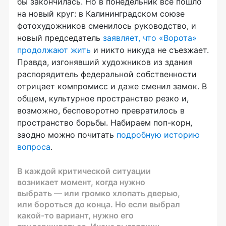
бы закончилась. Но в понедельник всё пошло
на новый круг: в Калининградском союзе
фотохудожников сменилось руководство, и
новый председатель
заявляет, что «Ворота»
продолжают жить
и никто никуда не съезжает.
Правда, изгонявший художников из здания
распорядитель федеральной собственности
отрицает компромисс и даже сменил замок. В
общем, культурное пространство резко и,
возможно, бесповоротно превратилось в
пространство борьбы. Набираем поп-корн,
заодно можно почитать
подробную историю
вопроса
.
В каждой критической ситуации
возникает момент, когда нужно
выбрать — или громко хлопать дверью,
или бороться до конца. Но если выбрал
какой-то вариант, нужно его