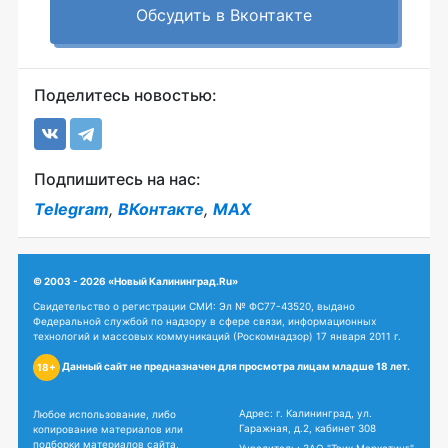
Обсудить в Вконтакте
Поделитесь новостью:
Подпишитесь на нас:
Telegram
,
ВКонтакте
,
MAX
© 2003 - 2026 «Новый Калининград.Ru»
Свидетельство о регистрации СМИ: Эл № ФС77-43520, выдано
Федеральной службой по надзору в сфере связи, информационных
технологий и массовых коммуникаций (Роскомнадзор) 17 января 2011 г.
Данный сайт не предназначен для просмотра лицам младше 18 лет.
18+
Адрес: г. Калининград, ул.
Любое использование, либо
Гаражная, д.2, кабинет 308
копирование материалов или
подборки материалов сайта,
Учредитель: ЗАО "Твик Маркетинг"