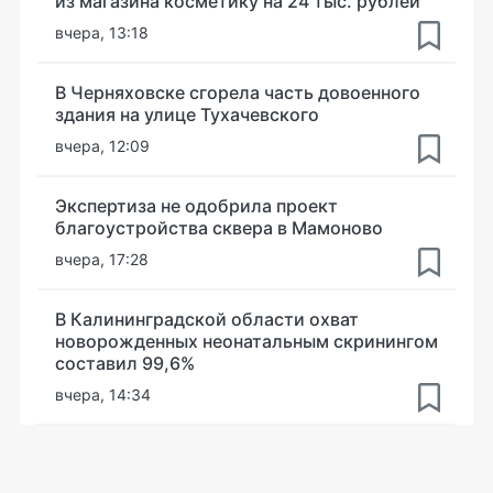
из магазина косметику на 24 тыс. рублей
вчера, 13:18
В Черняховске сгорела часть довоенного
здания на улице Тухачевского
вчера, 12:09
Экспертиза не одобрила проект
благоустройства сквера в Мамоново
вчера, 17:28
В Калининградской области охват
новорожденных неонатальным скринингом
составил 99,6%
вчера, 14:34