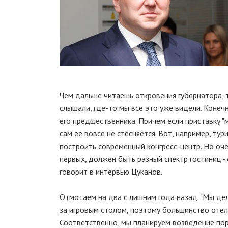
Чем дальше читаешь откровения губернатора, 
слышали, где-то мы все это уже видели. Конеч
его предшественника. Причем если приставку "
сам ее вовсе не стесняется. Вот, например, тур
построить современный конгресс-центр. Но оч
первых, должен быть разный спектр гостиниц - 
говорит в интервью Цуканов.
Отмотаем на два с лишним года назад. "Мы дел
за игровым столом, поэтому большинство отел
Соответственно, мы планируем возведение пор