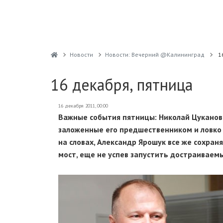
Новости
Новости: Вечерний @Калининград
1
16 декабря, пятница
16 декабря 2011, 00:00
Важные события пятницы: Николай Цуканов
заложенные его предшественником и ловко
на словах, Александр Ярошук все же сохран
мост, еще не успев запустить достраиваемый