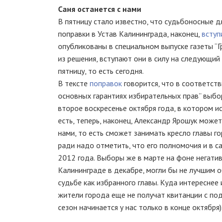
Саня останется с нами
В пятницу стало известно, что судьбоносные д
поправки в Устав Калининграда, наконец,
вступ
опубликованы в специальном выпуске газеты “Г
из решения, вступают они в силу на следующий 
пятницу, то есть сегодня.
В тексте
поправок
говорится, что в соответств
основных гарантиях избирательных прав” выбо
второе воскресенье октября года, в котором и
есть, теперь, наконец, Александр Ярошук может
нами, то есть сможет занимать кресло главы г
ради надо отметить, что его полномочия и в с
2012 года. Выборы же в марте на фоне негатив
Калининграде в декабре, могли бы не лучшим о
судьбе как избранного главы. Куда интереснее 
жители города еще не получат квитанции с п
сезон начинается у нас только в конце октября)