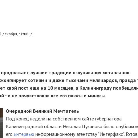
6 декабря, пятница
 продолжает лучшие традиции озвучивания мегапланов,
 жонглирует сотнями и даже тысячами миллиардов, правда 
яет свой пост еще на 10 месяцев, а Калининграду пообещал
 - и не почувствовав все его плюсы и минусы.
Очередной Великий Мечтатель
Под конец недели на собственном сайте губернатора
Калининградской области Николая Цуканова было опублико
его
интервью
информационному агентству "Интерфакс". Гото