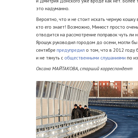
и Дмитрия Донского уже вроде как нет. Более 
это надуманно.
Вероятно, что и не стоит искать черную кошку 
кто его знает! Возможно, Минюст просто очень
отводится на рассмотрение поправок чуть ли н
Ярошук руководил городом до осени, могли бы
сентябре
предупредил
о том, что в 2012 году 
и не тянуть с
общественными слушаниями
по из
Оксана МАЙТАКОВА, старший корреспондент