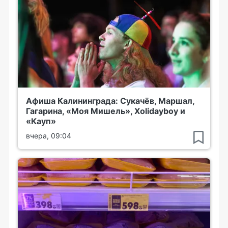
Афиша Калининграда: Сукачёв, Маршал,
Гагарина, «Моя Мишель», Xolidayboy и
«Кауп»
вчера, 09:04