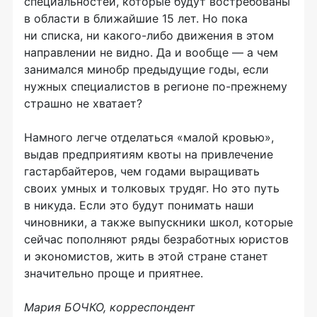
специальностей, которые будут востребованы
в области в ближайшие 15 лет. Но пока
ни списка, ни
какого-либо
движения в этом
направлении не видно. Да и вообще — а чем
занимался минобр предыдущие годы, если
нужных специалистов в регионе
по-прежнему
страшно не хватает?
Намного легче отделаться «малой кровью»,
выдав предприятиям квоты на привлечение
гастарбайтеров, чем годами выращивать
своих умных и толковых трудяг. Но это путь
в никуда. Если это будут понимать наши
чиновники, а также выпускники школ, которые
сейчас пополняют ряды безработных юристов
и экономистов, жить в этой стране станет
значительно проще и приятнее.
Мария БОЧКО, корреспондент