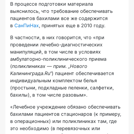
В процессе подготовки материала
выяснилось, что требование обеспечивать
пациентов бахилами все же содержится
в
СанПиНах
, принятых еще в 2010 году.
В частности, в них говорится, что «при
проведении
лечебно-диагностических
манипуляций, в том числе в условиях
амбулаторно-поликлинического
приема
(
поликлиниках — прим. „Нового
Калининграда.Ru“
) пациент обеспечивается
индивидуальным комплектом белья
(простыни, подкладные пеленки, салфетки,
бахилы), в том числе разовым».
«Лечебное учреждение обязано обеспечивать
бахилами пациентов стационаров (к примеру,
в операционных) или поликлиниках там, где
это необходимо (в перевязочных или