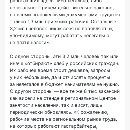
работающих здесь либо легально, либо
нелегально. Причем действительно законно,
со всеми положенными документами трудятся
только 1,3 млн приезжих рабочих. Остальные
3,2 млн человек никак себя не проявляют, и,
«
по-видимому
, могут работать нелегально,
не платя налоги».
С одной стороны, эти 3,2 млн человек так или
иначе «отбирают» хлеб у российских граждан.
Их рабочее время стоит дешевле, запросы
у них небольшие, да и отчислять проценты
за нелегалов в бюджет нанимателям не нужно.
С другой стороны — все те же 8 тыс вакансий
как висели на стенде в региональном Центре
занятости населения, так и висят, лишь
периодически обновляясь. «К сожалению,
рабочие места на региональном рынке труда,
на которых работают гастарбайтеры,