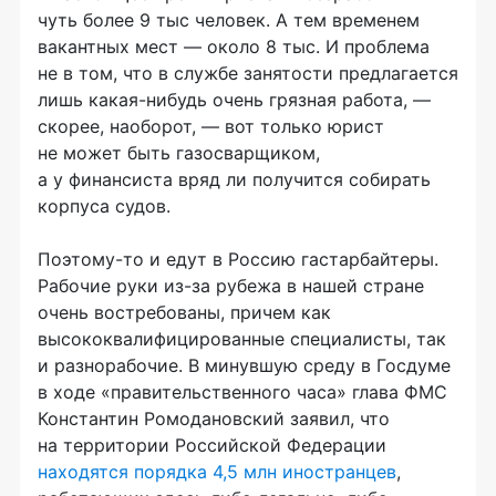
чуть более 9 тыс человек. А тем временем
вакантных мест — около 8 тыс. И проблема
не в том, что в службе занятости предлагается
лишь
какая-нибудь
очень грязная работа, —
скорее, наоборот, — вот только юрист
не может быть газосварщиком,
а у финансиста вряд ли получится собирать
корпуса судов.
Поэтому-то
и едут в Россию гастарбайтеры.
Рабочие руки
из-за
рубежа в нашей стране
очень востребованы, причем как
высококвалифицированные специалисты, так
и разнорабочие. В минувшую среду в Госдуме
в ходе «правительственного часа» глава ФМС
Константин Ромодановский заявил, что
на территории Российской Федерации
находятся порядка 4,5 млн иностранцев
,