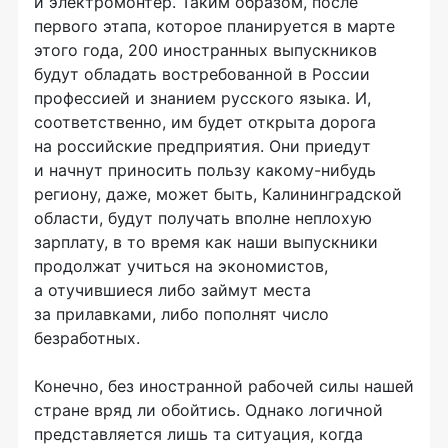
и электромонтер. Таким образом, после
первого этапа, которое планируется в марте
этого года, 200 иностранных выпускников
будут обладать востребованной в России
профессией и знанием русского языка. И,
соответственно, им будет открыта дорога
на российские предприятия. Они приедут
и начнут приносить пользу
какому-нибудь
региону, даже, может быть, Калининградской
области, будут получать вполне неплохую
зарплату, в то время как наши выпускники
продолжат учиться на экономистов,
а отучившиеся либо займут места
за прилавками, либо пополнят число
безработных.
Конечно, без иностранной рабочей силы нашей
стране вряд ли обойтись. Однако логичной
представляется лишь та ситуация, когда