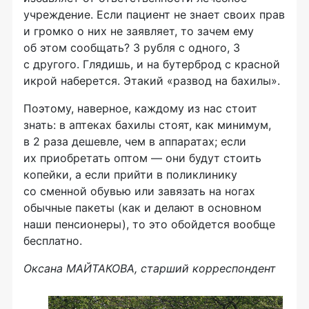
учреждение. Если пациент не знает своих прав
и громко о них не заявляет, то зачем ему
об этом сообщать? 3 рубля с одного, 3
с другого. Глядишь, и на бутерброд с красной
икрой наберется. Этакий «развод на бахилы».
Поэтому, наверное, каждому из нас стоит
знать: в аптеках бахилы стоят, как минимум,
в 2 раза дешевле, чем в аппаратах; если
их приобретать оптом — они будут стоить
копейки, а если прийти в поликлинику
со сменной обувью или завязать на ногах
обычные пакеты (как и делают в основном
наши пенсионеры), то это обойдется вообще
бесплатно.
Оксана МАЙТАКОВА, старший корреспондент