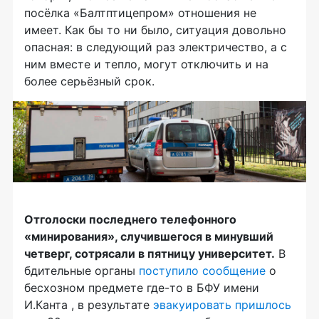
посёлка «Балтптицепром» отношения не
имеет. Как бы то ни было, ситуация довольно
опасная: в следующий раз электричество, а с
ним вместе и тепло, могут отключить и на
более серьёзный срок.
Отголоски последнего телефонного
«минирования», случившегося в минувший
четверг, сотрясали в пятницу университет.
В
бдительные органы
поступило сообщение
о
бесхозном предмете где-то в БФУ имени
И.Канта , в результате
эвакуировать пришлось