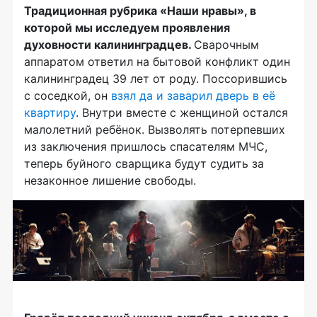
Традиционная рубрика «Наши нравы», в
которой мы исследуем проявления
духовности калининградцев.
Сварочным
аппаратом ответил на бытовой конфликт один
калининградец 39 лет от роду. Поссорившись
с соседкой, он
взял да и заварил дверь в её
квартиру
. Внутри вместе с женщиной остался
малолетний ребёнок. Вызволять потерпевших
из заключения пришлось спасателям МЧС,
теперь буйного сварщика будут судить за
незаконное лишение свободы.