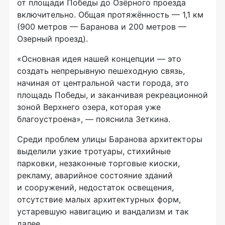
от площади Победы до Озёрного проезда
включительно. Общая протяжённость — 1,1 км
(900 метров — Баранова и 200 метров —
Озерный проезд).
«Основная идея нашей концепции — это
создать непрерывную пешеходную связь,
начиная от центральной части города, это
площадь Победы, и заканчивая рекреационной
зоной Верхнего озера, которая уже
благоустроена», — пояснила Зеткина.
Среди проблем улицы Баранова архитекторы
выделили узкие тротуары, стихийные
парковки, незаконные торговые киоски,
рекламу, аварийное состояние зданий
и сооружений, недостаток освещения,
отсутствие малых архитектурных форм,
устаревшую навигацию и вандализм и так
далее.