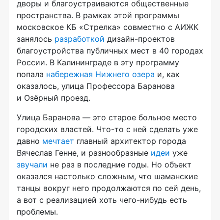
дворы и благоустраиваются общественные
пространства. В рамках этой программы
московское КБ «Стрелка» совместно с АИЖК
занялось
разработкой
дизайн-проектов
благоустройства публичных мест в 40 городах
России. В Калининграде в эту программу
попала
набережная Нижнего озера
и, как
оказалось, улица Профессора Баранова
и Озёрный проезд.
Улица Баранова — это старое больное место
городских властей.
Что-то
с ней сделать уже
давно
мечтает
главный архитектор города
Вячеслав Генне, и разнообразные
идеи
уже
звучали
не раз в последние годы. Но объект
оказался настолько сложным, что шаманские
танцы вокруг него продолжаются по сей день,
а вот с реализацией хоть
чего-нибудь
есть
проблемы.