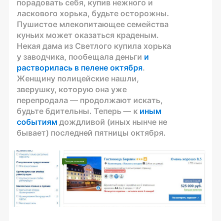
порадовать себя, купив нежного и
ласкового хорька, будьте осторожны.
Пушистое млекопитающее семейства
куньих может оказаться краденым.
Некая дама из Светлого купила хорька
у заводчика, пообещала деньги
и
растворилась в пелене октября
.
Женщину полицейские нашли,
зверушку, которую она уже
перепродала — продолжают искать,
будьте бдительны. Теперь — к
иным
событиям
дождливой (иных нынче не
бывает) последней пятницы октября.