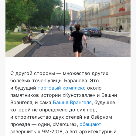
С другой стороны — множество других
болевых точек улицы Баранова. Это
и будущий
торговый комплекс
около
памятников истории «Кунстхалле» и Башни
Врангеля, и сама
Башня Врангеля
, будущее
которой не определено до сих пор,
и строительство двух отелей на Озёрном
проезде — один, «Mercure»,
обещают
завершить к
ЧМ-2018
, а вот архитектурный