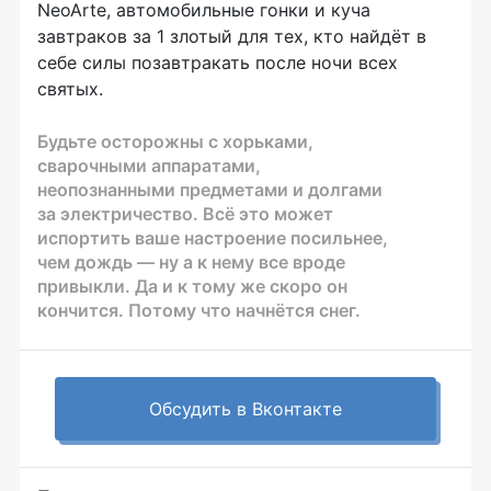
NeoArte, автомобильные гонки и куча
завтраков за 1 злотый для тех, кто найдёт в
себе силы позавтракать после ночи всех
святых.
Будьте осторожны с хорьками,
сварочными аппаратами,
неопознанными предметами и долгами
за электричество. Всё это может
испортить ваше настроение посильнее,
чем дождь — ну а к нему все вроде
привыкли. Да и к тому же скоро он
кончится. Потому что начнётся снег.
Обсудить в Вконтакте