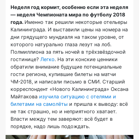
Неделя год кормит, особенно если эта неделя
— неделя Чемпионата мира по футболу 2018
года.
Именно так решили некоторые отельеры
Калининграда. И выставили цены на номера на
дни грядущего мундиаля на таком уровне, от
которого натурально глаза лезут на лоб.
Полмиллиона за пять ночей в трёхзвёздочной
гостинице?
Легко
. На эти конские ценники
обратили внимание будущие потенциальные
гости региона, купившие билеты на матчи
ЧМ-2018, и написали письмо в СМИ. Старший
корреспондент «Нового Калининграда» Оксана
Майтакова
изучила ситуацию с отелями и
билетами на самолёты
и пришла к выводу: всё
не так страшно, но и неприятного хватает.
Власти между тем заверяют: всё будет в
порядке, надо лишь подождать.