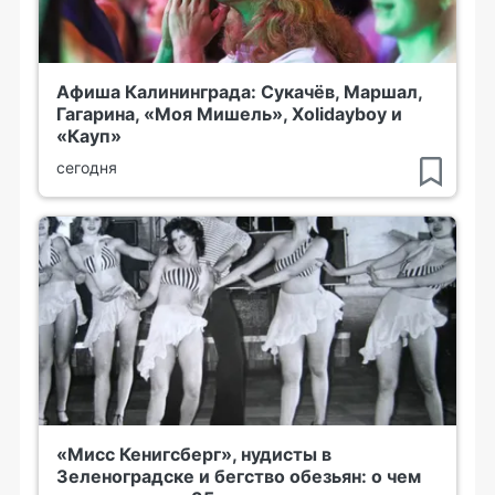
Афиша Калининграда: Сукачёв, Маршал,
Гагарина, «Моя Мишель», Xolidayboy и
«Кауп»
сегодня
«Мисс Кенигсберг», нудисты в
Зеленоградске и бегство обезьян: о чем