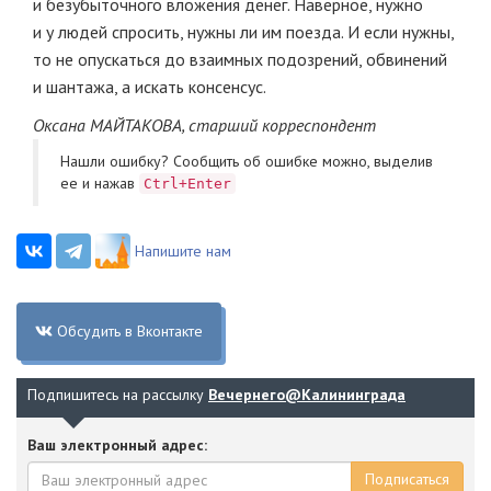
и безубыточного вложения денег. Наверное, нужно
и у людей спросить, нужны ли им поезда. И если нужны,
то не опускаться до взаимных подозрений, обвинений
и шантажа, а искать консенсус.
Оксана МАЙТАКОВА, старший корреспондент
Нашли ошибку? Cообщить об ошибке можно, выделив
ее и нажав
Ctrl+Enter
Напишите нам
Обсудить в Вконтакте
Подпишитесь на рассылку
Вечернего@Калининграда
Ваш электронный адрес:
Подписаться