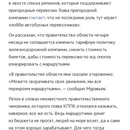
в хвосте списка регионов, которые поддерживают
пригородные перевозки. Глава пригородной
компании
считает
, что не последнюю роль тут играет
«лобби автобусных перевозчиков».
Он рассказал, что правительство области четыре
месяца не соглашается изменить тарифную политику
железнодорожной компании, снизить стоимость
билетов, дабы стоимость перевозки по жд смогла
конкурировать с маршрутками.
«В правительстве области мне сказали откровенно:
«Можете сворачивать свое движение, мы все
перекроем маршрутками», — сообщил Муравьев.
Резон в словах неизвестного правительственного
чиновника, которого глава КППК отказался называть,
наверное, все же есть. Ведь маршрутчики денег
из бюджета не просят, людей на море возят, да и сами
на этом хорошо зарабатывают. Для чего тогда