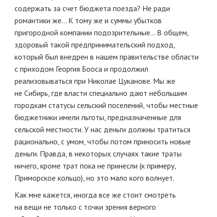
содержать за счет бюджета поезда? Не ради
романтики же… К тому же и суммы убытков
пригородной компании подозрительные… В общем,
здоровый такой предпринимательский подход,
который был внедрен в нашем правительстве области
с приходом Георгия Бооса и продолжил
реализовываться при Николае Цуканове. Мы же
не Сибирь, где власти специально дают небольшим
городкам статусы сельский поселений, чтобы местные
бюджетники имели льготы, предназначенные для
сельской местности. У нас деньги должны тратиться
рационально, с умом, чтобы потом приносить новые
деньги. Правда, в некоторых случаях такие траты
ничего, кроме трат пока не принесли (к примеру,
Приморское кольцо), но это мало кого волнует.
Как мне кажется, иногда все же стоит смотреть
на вещи не только с точки зрения верного