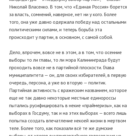
Николай Власенко. В том, что «Единая Россия» борется
за власть, сомнений, наверное, нет ни у кого. Более
того, она уже давно одержала победу над остальными
политическими силами, и теперь борьба эта
происходит у партии, в основном, с самой собой.
Дело, впрочем, вовсе не в этом, а в том, что осенние
выборы то ли главы, то ли мэра Калининграда будут
проходить вовсе не в партийной плоскости. Глава
муниципалитета — он, для своих избирателей, в первую
очередь, персона, а уже во вторую — политик.
Партийная активность с вражеским названием, которое
еще не так давно некоторые местные единороссы
пытались русифицировать в некие «праймеризы», как на
выборах в Госдуму, так и на этих выборах — всего лишь
попытка создать впечатление некоей жизни в мертвом
теле. Более того, как показали всё те же думские
выборы, от итогов внутрипартийного голосования не