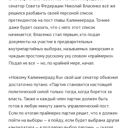
сенатор Совета Федерации Николай Власенко всё же
решился разбавить своей персоной список
претендентов на пост главы Калининграда. Точнее
даже будет сказать, что с него этот список
начинается; Власенко стал первым, кто подал
документы на участие в предварительных
внутрипартийных выборах, называемых заморским и
чуждым простому русскому уху словом «праймериз».
Подал не все — но, по крайней мере, начал.
«Новому Калининграду.Ru» свой шаг сенатор объяснил
достаточно путано. «Партия становится настоящей
политической силой только тогда, когда борется за
власть. Также и каждый член партии должен быть
готов в любую минуту занять управленческий пост.
Если по итогам праймериз партия решит, что я должен
пойти на выборы — я пойду, если будет выбрана другая
кандидатура — я поддержу выбор партии», — сказал