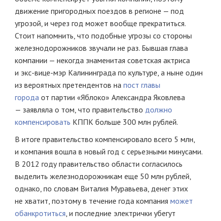
движение пригородных поездов в регионе — под
угрозой, и через год может вообще прекратиться.
Стоит напомнить, что подобные угрозы со стороны
железнодорожников звучали не раз. Бывшая глава
компании — некогда знаменитая советская актриса
и экс-вице-мэр Калининграда по культуре, а ныне один
из вероятных претендентов на
пост главы
города
от партии «Яблоко» Александра Яковлева
— заявляла о том, что правительство
должно
компенсировать
КППК больше 300 млн рублей.
В итоге правительство компенсировало всего 5 млн,
и компания вошла в новый год с серьезными минусами.
В 2012 году правительство области согласилось
выделить железнодорожникам еще 50 млн рублей,
однако, по словам Виталия Муравьева, денег этих
не хватит, поэтому в течение года компания
может
обанкротиться
, и последние электрички убегут