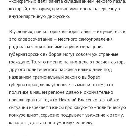
«конкретных дел» занята складыванием некоего пазла,
который, повторим, призван имитировать серьёзную
внутрипартийную дискуссию.
В условиях, при которых выборы главы — вдумайтесь в
это словосочетание — местного самоуправления
радоваться опять же имитации возвращения
губернаторских выборов могут совсем уж странные
граждане. То, что именно на них делают расчет авторы
другого политического пасьянса наших дней под
названием «региональный закон о выборах
губернатора», лишь укрепляет в мысли о том, что
политике в нашем регионе давно и окончательно
пришли кранты. То, что Николай Власенко в этой же
ситуации изрекает тезисы про какую-то «политическую
конкуренцию», серьезно подрывает уважение к этому,
казалось, достаточно умному человеку.