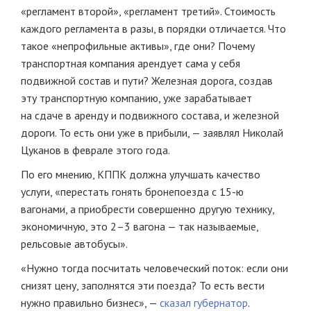
«регламент второй», «регламент третий». Стоимость
каждого регламента в разы, в порядки отличается. Что
такое «непрофильные активы», где они? Почему
транспортная компания арендует сама у себя
подвижной состав и пути? Железная дорога, создав
эту транспортную компанию, уже зарабатывает
на сдаче в аренду и подвижного состава, и железной
дороги. То есть они уже в прибыли, — заявлял Николай
Цуканов в феврале этого года.
По его мнению, КППК должна улучшать качество
услуги, «перестать гонять бронепоезда с 15-ю
вагонами, а приобрести совершенно другую технику,
экономичную, это 2–3 вагона — так называемые,
рельсовые автобусы».
«Нужно тогда посчитать человеческий поток: если они
снизят цену, заполнятся эти поезда? То есть вести
нужно правильно бизнес», —
сказал губернатор
.