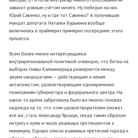
зависит ровным счётом ничего. Ну победил на них
Юрий Савенко, ну и где тот Савенко? А получившая
мандат депутата Наталья Бурыкина вообще
включилась в праймериз примерно посередине этого
процесса.
Всем более-менее интересующимся
внутрирегиональной политикой очевидно, что битва на
выборах главы Калининграда развернется между
двумя кандидатами — действующим и неким
антагонистом, удовлетворяющим одновременно
пожеланиям губернатора и федерального центра. На
какое-то время забрезжила было во многих головах
надежда на то, что этим удовлетворителем сможет,
всё же, стать Александр Ярошук, сведя таким образом
интригу к нулю и число реальных претендентов к
минимуму. Однако список взаимных претензий города к