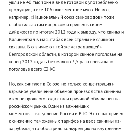
ушли не 40 тыс тонн в виде готовой к употреблению
продукции, а все 106 плюс местное мясо. Но вот,
например, «Национальный союз свиноводов» тоже
озаботился этим вопросом и пришел в своем
дайджесте по итогам 2012 года к выводу, что свинья и
Калининград в масштабах всей страны не слишком
связаны. В отличие от той же «страдающей»
Белгородской области, в которой свиное поголовье на
конец 2012 года в без малого 3,5 раза превышало
поголовье всего СЗФО.
Но, как считают в Союзе, не только концентрация и
взрывное увеличение объемов производства свинины
в конце прошлого года стали причиной обвала цен на
российском рынке. Один из важнейших
моментов — вступление России в ВТО. Этот шаг привел
к снижению таможенных тарифов на ввоз свинины из-
за рубежа, что обострило конкуренцию на внутреннем