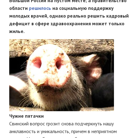
Большой России на пустом месте; а п
равительство
области
решилось
на социальную поддержку
молодых врачей, однако реально решить кадровый
дефицит в сфере здравоохранения может только
жилье.
Чужие пятачки
Свинский вопрос грозит снова подчеркнуть нашу
анклавность и уникальность, причем в неприятном