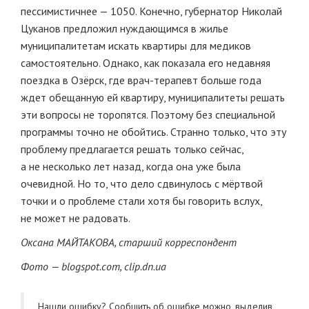
пессимистичнее — 1050. Конечно, губернатор Николай
Цуканов предложил нуждающимся в жилье
муниципалитетам искать квартиры для медиков
самостоятельно. Однако, как показала его недавняя
поездка в Озёрск, где врач-терапевт больше года
ждет обещанную ей квартиру, муниципалитеты решать
эти вопросы не торопятся. Поэтому без специальной
программы точно не обойтись. Странно только, что эту
проблему предлагается решать только сейчас,
а не несколько лет назад, когда она уже была
очевидной. Но то, что дело сдвинулось с мёртвой
точки и о проблеме стали хотя бы говорить вслух,
не может не радовать.
Оксана МАЙТАКОВА, старший корреспондент
Фото —
blogspot.com, clip.dn.ua
Нашли ошибку? Cообщить об ошибке можно, выделив