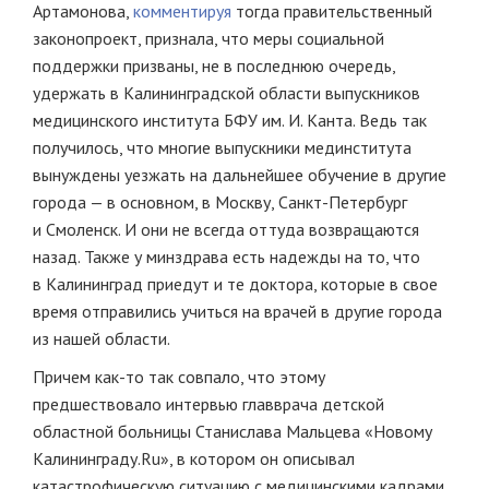
Артамонова,
комментируя
тогда правительственный
законопроект, признала, что меры социальной
поддержки призваны, не в последнюю очередь,
удержать в Калининградской области выпускников
медицинского института БФУ им. И. Канта. Ведь так
получилось, что многие выпускники мединститута
вынуждены уезжать на дальнейшее обучение в другие
города — в основном, в Москву, Санкт-Петербург
и Смоленск. И они не всегда оттуда возвращаются
назад. Также у минздрава есть надежды на то, что
в Калининград приедут и те доктора, которые в свое
время отправились учиться на врачей в другие города
из нашей области.
Причем как-то так совпало, что этому
предшествовало интервью главврача детской
областной больницы Станислава Мальцева «Новому
Калининграду.Ru», в котором он описывал
катастрофическую ситуацию с медицинскими кадрами.