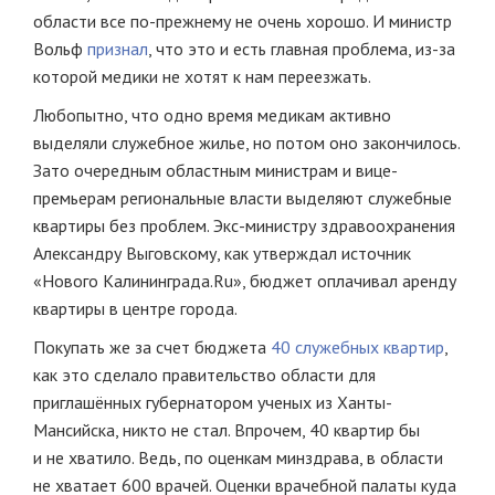
области все по-прежнему не очень хорошо. И министр
Вольф
признал
, что это и есть главная проблема, из-за
которой медики не хотят к нам переезжать.
Любопытно, что одно время медикам активно
выделяли служебное жилье, но потом оно закончилось.
Зато очередным областным министрам и вице-
премьерам региональные власти выделяют служебные
квартиры без проблем. Экс-министру здравоохранения
Александру Выговскому, как утверждал источник
«Нового Калининграда.Ru», бюджет оплачивал аренду
квартиры в центре города.
Покупать же за счет бюджета
40 служебных квартир
,
как это сделало правительство области для
приглашённых губернатором ученых из Ханты-
Мансийска, никто не стал. Впрочем, 40 квартир бы
и не хватило. Ведь, по оценкам минздрава, в области
не хватает 600 врачей. Оценки врачебной палаты куда