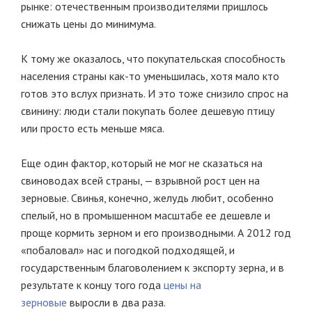
рынке: отечественным производителями пришлось
снижать цены до минимума.
К тому же оказалось, что покупательская способность
населения страны как-то уменьшилась, хотя мало кто
готов это вслух признать. И это тоже снизило спрос на
свинину: люди стали покупать более дешевую птицу
или просто есть меньше мяса.
Еще один фактор, который не мог не сказаться на
свиноводах всей страны, — взрывной рост цен на
зерновые. Свинья, конечно, желудь любит, особенно
спелый, но в промышенном масштабе ее дешевле и
проще кормить зерном и его производными. А 2012 год
«побаловал» нас и погодкой подходящей, и
государственным благоволением к экспорту зерна, и в
результате к концу того года
цены на
зерновые
выросли в два раза.