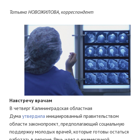
Татьяна НОВОЖИЛОВА, корреспондент
Навстречу врачам
В четверг Калининградская областная
Дума
утвердила
инициированный правительством
области законопроект, предполагающий социальную
поддержку молодых врачей, которые готовы остаться
работать в регионе. Речь идет о ежемесячной