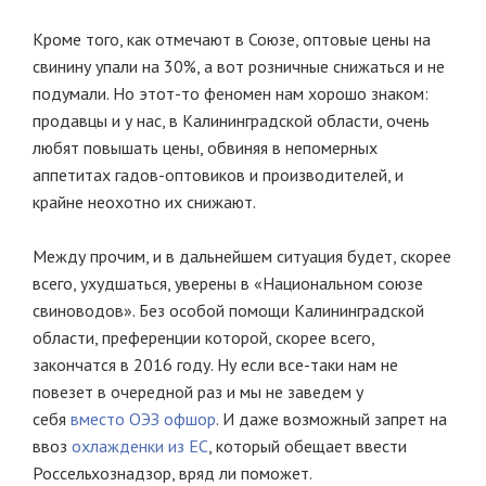
Кроме того, как отмечают в Союзе, оптовые цены на
свинину упали на 30%, а вот розничные снижаться и не
подумали. Но этот-то феномен нам хорошо знаком:
продавцы и у нас, в Калининградской области, очень
любят повышать цены, обвиняя в непомерных
аппетитах гадов-оптовиков и производителей, и
крайне неохотно их снижают.
Между прочим, и в дальнейшем ситуация будет, скорее
всего, ухудшаться, уверены в «Национальном союзе
свиноводов». Без особой помощи Калининградской
области, преференции которой, скорее всего,
закончатся в 2016 году. Ну если все-таки нам не
повезет в очередной раз и мы не заведем у
себя
вместо ОЭЗ офшор
. И даже возможный запрет на
ввоз
охлажденки из ЕС
, который обещает ввести
Россельхознадзор, вряд ли поможет.