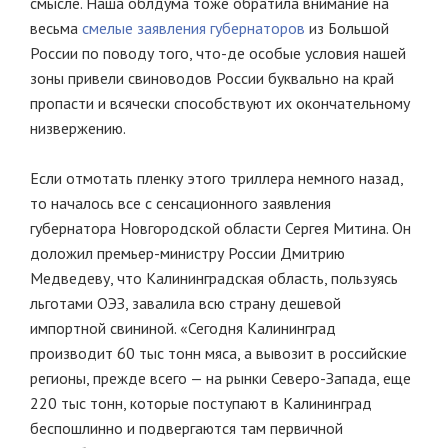
смысле. Наша облдума тоже обратила внимание на
весьма
смелые заявления губернаторов
из Большой
России по поводу того, что-де особые условия нашей
зоны привели свиноводов России буквально на край
пропасти и всячески способствуют их окончательному
низвержению.
Если отмотать пленку этого триллера немного назад,
то началось все с сенсационного заявления
губернатора Новгородской области Сергея Митина. Он
доложил премьер-министру России Дмитрию
Медведеву, что Калининградская область, пользуясь
льготами ОЭЗ, завалила всю страну дешевой
импортной свининой. «Сегодня Калининград
производит 60 тыс тонн мяса, а вывозит в российские
регионы, прежде всего — на рынки Северо-Запада, еще
220 тыс тонн, которые поступают в Калининград
беспошлинно и подвергаются там первичной