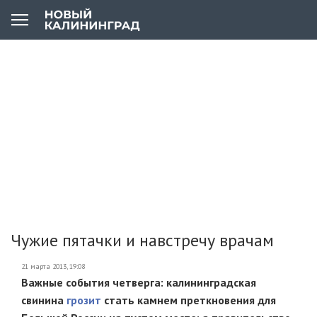
Чужие пятачки и навстречу врачам
21 марта 2013, 19:08
Важные события четверга: калининградская
свинина
грозит
стать камнем преткновения для