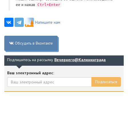
ее и нажав
Ctrl+Enter
Напишите нам
Обсудить в Вконтакте
Подпишитесь на рассылку
Вечернего@Калининграда
Ваш электронный адрес:
Подписаться