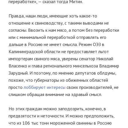
переработке», — сказал тогда Митин.
Правда, наши люди, имеющие хоть какое-то
отношение к свиноводству, с такими выводами не
согласны. Ввозить к нам мясо, а потом без переработки
или с минимальной переработкой отправлять его
дальше в Россию не имеет смысла. Режим ОЭЗ в
Калининградской области не предоставляет льгот
импортерам свиного мяса, уверены сенатор Николай
Власенко и глава регионального минсельхоза Владимир
Зарудный. И поэтому, по мнению депутатов облдумы,
похоже, что губернаторы из обиженных областей
просто
лоббируют интересы
своих производителей, не
слишком обращая внимание на здравый смысл.
Но этих граждан можно заподозрить, конечно, в
предвзятости и неточности. И можно предположить,
что из 106 тыс тонн мороженной свинины в Россию