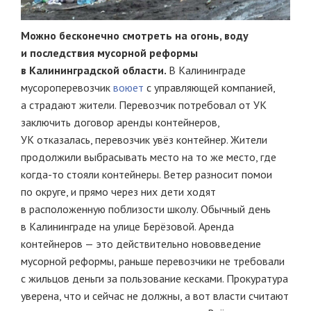
Можно бесконечно смотреть на огонь, воду
и последствия мусорной реформы
в Калининградской области.
В Калининграде
мусороперевозчик
воюет
с управляющей компанией,
а страдают жители. Перевозчик потребовал от УК
заключить договор аренды контейнеров,
УК отказалась, перевозчик увёз контейнер. Жители
продолжили выбрасывать место на то же место, где
когда-то стояли контейнеры. Ветер разносит помои
по округе, и прямо через них дети ходят
в расположенную поблизости школу. Обычный день
в Калининграде на улице Берёзовой. Аренда
контейнеров — это действительно нововведение
мусорной реформы, раньше перевозчики не требовали
с жильцов деньги за пользование кесками. Прокуратура
уверена, что и сейчас не должны, а вот власти считают