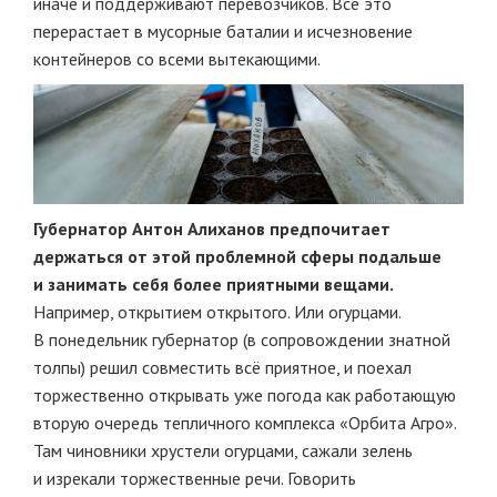
иначе и поддерживают перевозчиков. Всё это
перерастает в мусорные баталии и исчезновение
контейнеров со всеми вытекающими.
Губернатор Антон Алиханов предпочитает
держаться от этой проблемной сферы подальше
и занимать себя более приятными вещами.
Например, открытием открытого. Или огурцами.
В понедельник губернатор (в сопровождении знатной
толпы) решил совместить всё приятное, и поехал
торжественно открывать уже погода как работающую
вторую очередь тепличного комплекса «Орбита Агро».
Там чиновники хрустели огурцами, сажали зелень
и изрекали торжественные речи. Говорить