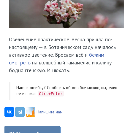
Озеленение практическое. Весна пришла по-
настоящему — в Ботаническом саду началось
активное цветение. Бросаем всё и
бежим
смотреть
на волшебный гамамелис и калину
боднантенскую. И нюхать.
Нашли ошибку? Cообщить об ошибке можно, выделив
ее и нажав
Ctrl+Enter
Напишите нам