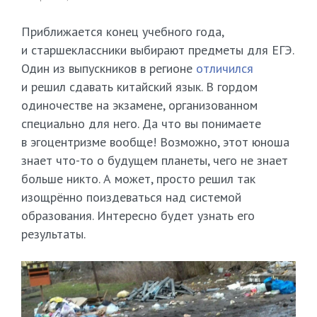
Приближается конец учебного года,
и старшеклассники выбирают предметы для ЕГЭ.
Один из выпускников в регионе
отличился
и решил сдавать китайский язык. В гордом
одиночестве на экзамене, организованном
специально для него. Да что вы понимаете
в эгоцентризме вообще! Возможно, этот юноша
знает что-то о будущем планеты, чего не знает
больше никто. А может, просто решил так
изощрённо поиздеваться над системой
образования. Интересно будет узнать его
результаты.