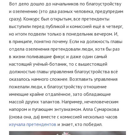
Вот дело дошло до начальников по благоустройству
и озеленению (это два разных человека, предупредим
сразу). Конкурс был открытым, все претенденты
выступили перед публикой и комиссией ещё в четверг,
но итоги подвели только в понедельник вечером. И,
в принципе, понятно почему. Если на должность главы
отдела озеленения претендовали люди, хотя бы раз
в жизни поливавшие фикус и даже один самый
настоящий учёный-ботаник, то с вышестоящей
должностью главы управления благоустройства всё
оказалось намного сложнее. Возглавить управления
пожелали люди, к благоустройству отношение
имеющие крайне отдалённое, зато обладающие
массой других талантов. Например, нечеловеческим
напором и пугающим энтузиазмом. Алла Сумарокова
(снова она, да) вместе с комиссией несколько часов
изучала претендентов
и знает, кто победил.