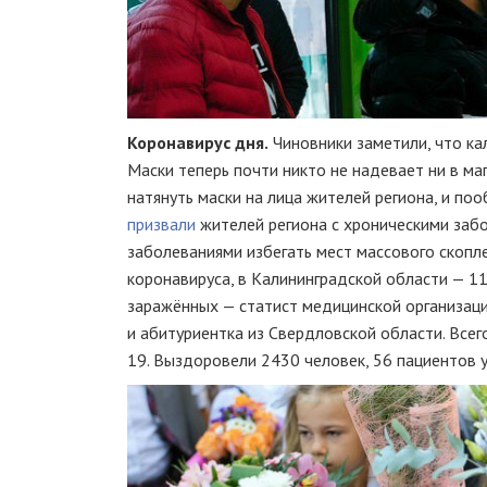
Коронавирус дня.
Чиновники заметили, что ка
Маски теперь почти никто не надевает ни в маг
натянуть маски на лица жителей региона, и п
призвали
жителей региона с хроническими забо
заболеваниями избегать мест массового скопле
коронавируса, в Калининградской области — 1
заражённых — статист медицинской организаци
и абитуриентка из Свердловской области. Всег
19. Выздоровели 2430 человек, 56 пациентов 