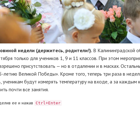
ловиной недели (держитесь, родители!).
В Калининградской о
ября только для учеников 1, 9 и 11 классов. При этом меропри
азрешено присутствовать — но в отдалении и в масках. Остальн
5-летию Великой Победы». Кроме того, теперь три раза в неде
ученикам будут измерять температуру на входе, а за каждым 
ить почти все занятия.
делив ее и нажав
Ctrl+Enter