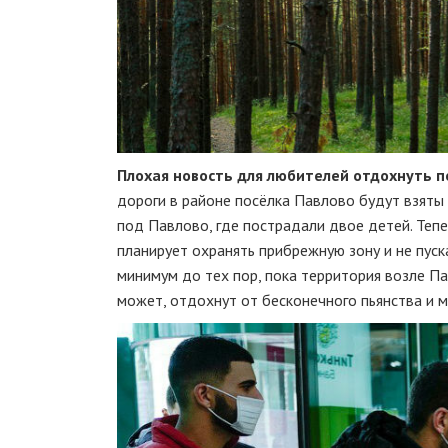
Плохая новость для любителей отдохнуть п
дороги в районе посёлка Павлово будут взяты
под Павлово, где пострадали двое детей. Тепе
планирует охранять прибрежную зону и не пуск
минимум до тех пор, пока территория возле П
может, отдохнут от бесконечного пьянства и му