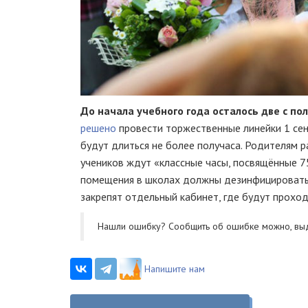
До начала учебного года осталось две с по
решено
провести торжественные линейки 1 сент
будут длиться не более получаса. Родителям р
учеников ждут «классные часы, посвящённые 7
помещения в школах должны дезинфицировать, 
закрепят отдельный кабинет, где будут проход
Нашли ошибку? Cообщить об ошибке можно, вы
Напишите нам