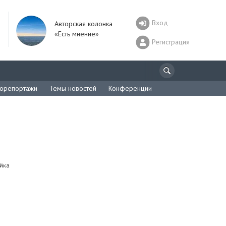
Вход
Авторская колонка
«Есть мнение»
Регистрация
орепортажи
Темы новостей
Конференции
йка