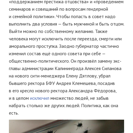
«поддержанием престижа отцовства» и «проведением
семинаров и совещаний по вопросам гендерной
и семейной политики». Чтобы попасть в совет надо
выполнить два условия — быть мужчиной и быть отцом.
Выйти можно по собственному желанию. Также
человека могут исключить после переезда, смерти или
аморального проступка. Заодно губернатор частично
изменил состав ещё одного совета при себе —
общественно-политического. Он произвёл замену экс-
главы администрации Калининграда Алексея Силанова
на нового сити-менеджера Елену Дятлову, убрал
бывшего ректора БФУ Андрея Клемешева, посадив
в его кресло нового ректора Александра Фёдорова,
и в целом
исключил
множество людей, не забыв
набрать столько же других людей. Политика, как она
есть.