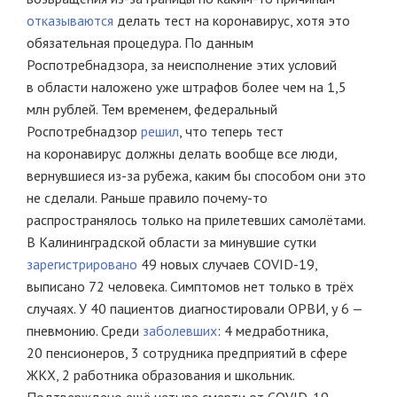
отказываются
делать тест на коронавирус, хотя это
обязательная процедура. По данным
Роспотребнадзора, за неисполнение этих условий
в области наложено уже штрафов более чем на 1,5
млн рублей. Тем временем, федеральный
Роспотребнадзор
решил
, что теперь тест
на коронавирус должны делать вообще все люди,
вернувшиеся из-за рубежа, каким бы способом они это
не сделали. Раньше правило почему-то
распространялось только на прилетевших самолётами.
В Калининградской области за минувшие сутки
зарегистрировано
49 новых случаев COVID-19,
выписано 72 человека. Симптомов нет только в трёх
случаях. У 40 пациентов диагностировали ОРВИ, у 6 —
пневмонию. Среди
заболевших
: 4 медработника,
20 пенсионеров, 3 сотрудника предприятий в сфере
ЖКХ, 2 работника образования и школьник.