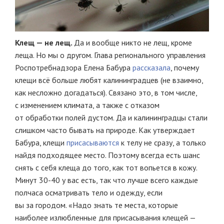
Клещ — не лещ.
Да и вообще никто не лещ, кроме
леща. Но мы о другом. Глава регионального управления
Роспотребнадзора Елена Бабура
рассказала
, почему
клещи всё больше любят калининградцев (не взаимно,
как несложно догадаться). Связано это, в том числе,
с изменением климата, а также с отказом
от обработки полей дустом. Да и калининградцы стали
слишком часто бывать на природе. Как утверждает
Бабура, клещи
присасываются
к телу не сразу, а только
найдя подходящее место. Поэтому всегда есть шанс
снять с себя клеща до того, как тот вопьется в кожу.
Минут 30-40 у вас есть, так что лучше всего каждые
полчаса осматривать тело и одежду, если
вы за городом. «Надо знать те места, которые
наиболее излюбленные для присасывания клещей —