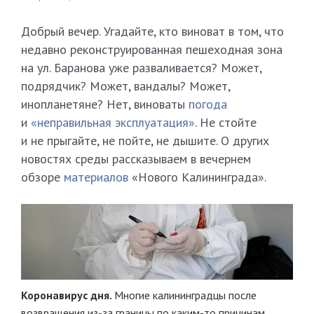
Добрый вечер. Угадайте, кто виноват в том, что
недавно реконструированная пешеходная зона
на ул. Баранова уже разваливается? Может,
подрядчик? Может, вандалы? Может,
инопланетяне? Нет, виноваты
погода
и
«неправильная эксплуатация»
. Не стойте
и не прыгайте, не пойте, не дышите. О других
новостях среды рассказываем в вечернем
обзоре
материалов
«Нового Калининграда».
Коронавирус дня.
Многие калининградцы после
возвращения из-за границы по каким-то причинам