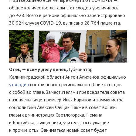
Подтверждено ещё четыре смерти от COVID-19 —
общее количество летальных исходов увеличилось
до 428. Всего в регионе официально зарегистрировано
30 924 случая COVID-19, выписано 28 764 пациента.
Отец — всему делу венец.
Губернатор
Калининградской области Антон Алиханов официально
утвердил
состав нового регионального Совета отцов
с собой во главе. Заместителями председателя совета
назначены вице-премьер Илья Баринов и замминистра
соцполитики Алексей Фещак. Также в совет вошли
главы администрация Светлогорска, Немана
и Балтийска, священники, учителя, госслужащие
и прочие отцы. Заниматься новый совет будет