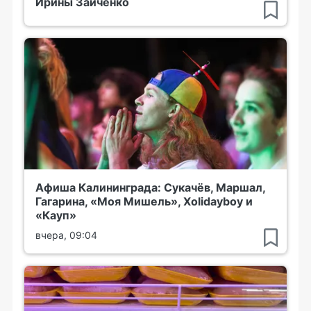
Ирины Зайченко
Афиша Калининграда: Сукачёв, Маршал,
Гагарина, «Моя Мишель», Xolidayboy и
«Кауп»
вчера, 09:04