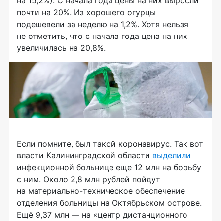
на 15,2%). С начала года цены на них выросли
почти на 20%. Из хорошего огурцы
подешевели за неделю на 1,2%. Хотя нельзя
не отметить, что с начала года цена на них
увеличилась на 20,8%.
Если помните, был такой коронавирус. Так вот
власти Калининградской области
выделили
инфекционной больнице еще 12 млн на борьбу
с ним. Около 2,8 млн рублей пойдут
на материально-техническое обеспечение
отделения больницы на Октябрьском острове.
Ещё 9,37 млн — на «центр дистанционного